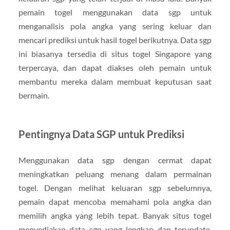
pemain togel menggunakan data sgp untuk
menganalisis pola angka yang sering keluar dan
mencari prediksi untuk hasil togel berikutnya. Data sgp
ini biasanya tersedia di situs togel Singapore yang
terpercaya, dan dapat diakses oleh pemain untuk
membantu mereka dalam membuat keputusan saat
bermain.
Pentingnya Data SGP untuk Prediksi
Menggunakan data sgp dengan cermat dapat
meningkatkan peluang menang dalam permainan
togel. Dengan melihat keluaran sgp sebelumnya,
pemain dapat mencoba memahami pola angka dan
memilih angka yang lebih tepat. Banyak situs togel
menyediakan data sgp yang lengkap dan terupdate,