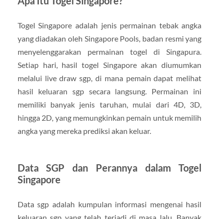
Apa Itu Togel Singapore?
Togel Singapore adalah jenis permainan tebak angka
yang diadakan oleh Singapore Pools, badan resmi yang
menyelenggarakan permainan togel di Singapura.
Setiap hari, hasil togel Singapore akan diumumkan
melalui live draw sgp, di mana pemain dapat melihat
hasil keluaran sgp secara langsung. Permainan ini
memiliki banyak jenis taruhan, mulai dari 4D, 3D,
hingga 2D, yang memungkinkan pemain untuk memilih
angka yang mereka prediksi akan keluar.
Data SGP dan Perannya dalam Togel
Singapore
Data sgp adalah kumpulan informasi mengenai hasil
keluaran sgp yang telah terjadi di masa lalu. Banyak