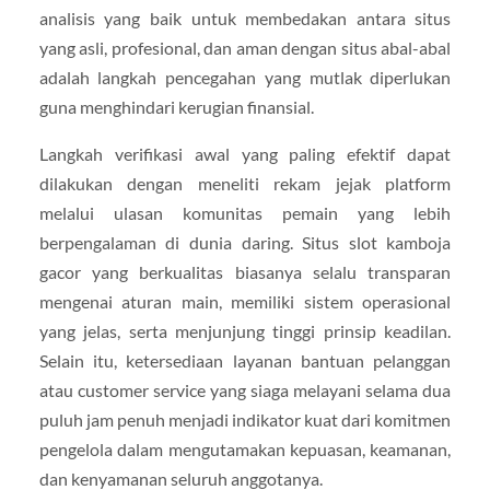
analisis yang baik untuk membedakan antara situs
yang asli, profesional, dan aman dengan situs abal-abal
adalah langkah pencegahan yang mutlak diperlukan
guna menghindari kerugian finansial.
Langkah verifikasi awal yang paling efektif dapat
dilakukan dengan meneliti rekam jejak platform
melalui ulasan komunitas pemain yang lebih
berpengalaman di dunia daring. Situs slot kamboja
gacor yang berkualitas biasanya selalu transparan
mengenai aturan main, memiliki sistem operasional
yang jelas, serta menjunjung tinggi prinsip keadilan.
Selain itu, ketersediaan layanan bantuan pelanggan
atau customer service yang siaga melayani selama dua
puluh jam penuh menjadi indikator kuat dari komitmen
pengelola dalam mengutamakan kepuasan, keamanan,
dan kenyamanan seluruh anggotanya.