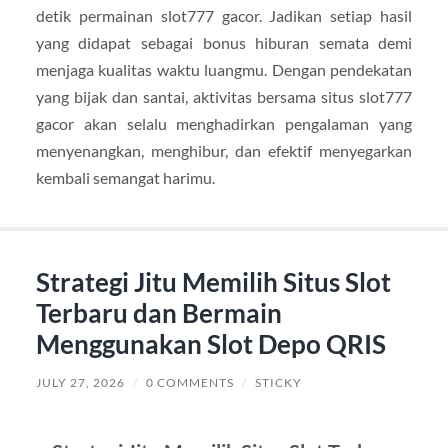
detik permainan slot777 gacor. Jadikan setiap hasil
yang didapat sebagai bonus hiburan semata demi
menjaga kualitas waktu luangmu. Dengan pendekatan
yang bijak dan santai, aktivitas bersama situs slot777
gacor akan selalu menghadirkan pengalaman yang
menyenangkan, menghibur, dan efektif menyegarkan
kembali semangat harimu.
Strategi Jitu Memilih Situs Slot
Terbaru dan Bermain
Menggunakan Slot Depo QRIS
JULY 27, 2026
/
0 COMMENTS
/
STICKY