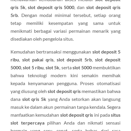
qris 5k
,
slot deposit qris 5000
, dan
slot deposit qris
5rb
. Dengan modal minimal tersebut, setiap orang
tetap memiliki kesempatan yang sama untuk
menikmati berbagai variasi permainan menarik yang
disediakan oleh pengelola situs.
Kemudahan bertransaksi menggunakan
slot deposit 5
ribu
,
slot pakai qris
,
slot deposit 5rb
,
slot deposit
5000
,
slot 5 ribu
,
slot 5k
, serta
slot 5000
membuktikan
bahwa teknologi modern kini semakin memihak
kepada kenyamanan pengguna. Proses otomatisasi
yang diusung oleh
slot deposit qris
memastikan bahwa
dana
slot qris 5k
yang Anda setorkan akan langsung
masuk ke dalam akun permainan tanpa kendala. Segera
manfaatkan kemudahan
slot deposit qris
ini pada
situs
slot terpercaya
pilihan Anda dan nikmati sensasi
bermain yang seru, cepat, serta bebas dari rasa