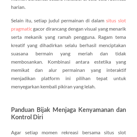
harian.
Selain itu, setiap judul permainan di dalam
situs slot
pragmatic
gacor dirancang dengan visual yang menarik
serta mekanik yang ramah pengguna. Ragam tema
kreatif yang dihadirkan selalu berhasil menciptakan
suasana bermain yang meriah dan tidak
membosankan. Kombinasi antara estetika yang
memikat dan alur permainan yang interaktif
menjadikan platform ini pilihan tepat untuk
menyegarkan kembali pikiran yang lelah.
Panduan Bijak Menjaga Kenyamanan dan
Kontrol Diri
Agar setiap momen rekreasi bersama situs slot