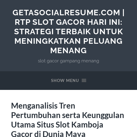
GETASOCIALRESUME.COM |
RTP SLOT GACOR HARI INI:
STRATEGI TERBAIK UNTUK
MENINGKATKAN PELUANG
MENANG
slot gacor gampang menang
SHOW MENU
Menganalisis Tren
Pertumbuhan serta Keunggulan
Utama Situs Slot Kamboja
Gacor di Dunia Maya