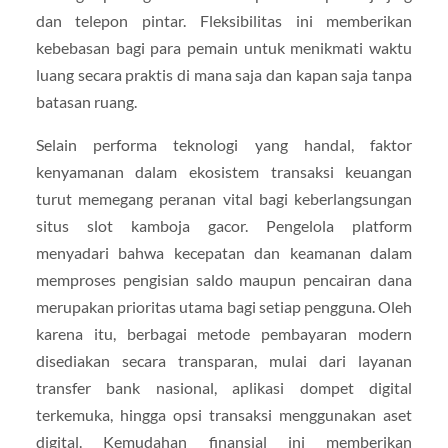
dan telepon pintar. Fleksibilitas ini memberikan
kebebasan bagi para pemain untuk menikmati waktu
luang secara praktis di mana saja dan kapan saja tanpa
batasan ruang.
Selain performa teknologi yang handal, faktor
kenyamanan dalam ekosistem transaksi keuangan
turut memegang peranan vital bagi keberlangsungan
situs slot kamboja gacor. Pengelola platform
menyadari bahwa kecepatan dan keamanan dalam
memproses pengisian saldo maupun pencairan dana
merupakan prioritas utama bagi setiap pengguna. Oleh
karena itu, berbagai metode pembayaran modern
disediakan secara transparan, mulai dari layanan
transfer bank nasional, aplikasi dompet digital
terkemuka, hingga opsi transaksi menggunakan aset
digital. Kemudahan finansial ini memberikan