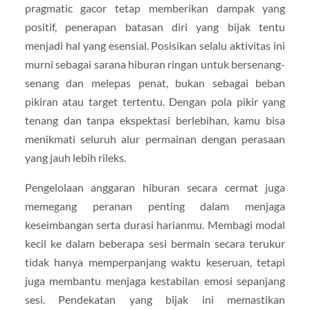
pragmatic gacor tetap memberikan dampak yang
positif, penerapan batasan diri yang bijak tentu
menjadi hal yang esensial. Posisikan selalu aktivitas ini
murni sebagai sarana hiburan ringan untuk bersenang-
senang dan melepas penat, bukan sebagai beban
pikiran atau target tertentu. Dengan pola pikir yang
tenang dan tanpa ekspektasi berlebihan, kamu bisa
menikmati seluruh alur permainan dengan perasaan
yang jauh lebih rileks.
Pengelolaan anggaran hiburan secara cermat juga
memegang peranan penting dalam menjaga
keseimbangan serta durasi harianmu. Membagi modal
kecil ke dalam beberapa sesi bermain secara terukur
tidak hanya memperpanjang waktu keseruan, tetapi
juga membantu menjaga kestabilan emosi sepanjang
sesi. Pendekatan yang bijak ini memastikan