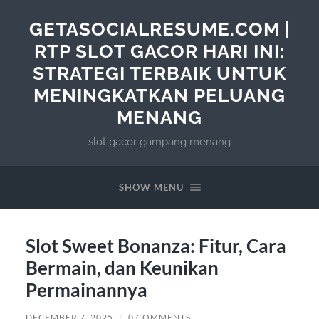
GETASOCIALRESUME.COM |
RTP SLOT GACOR HARI INI:
STRATEGI TERBAIK UNTUK
MENINGKATKAN PELUANG
MENANG
slot gacor gampang menang
SHOW MENU
Slot Sweet Bonanza: Fitur, Cara
Bermain, dan Keunikan
Permainannya
DECEMBER 7, 2025
/
0 COMMENTS