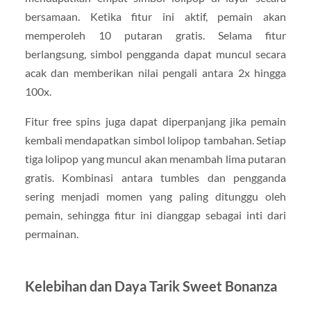
bersamaan. Ketika fitur ini aktif, pemain akan
memperoleh 10 putaran gratis. Selama fitur
berlangsung, simbol pengganda dapat muncul secara
acak dan memberikan nilai pengali antara 2x hingga
100x.
Fitur free spins juga dapat diperpanjang jika pemain
kembali mendapatkan simbol lolipop tambahan. Setiap
tiga lolipop yang muncul akan menambah lima putaran
gratis. Kombinasi antara tumbles dan pengganda
sering menjadi momen yang paling ditunggu oleh
pemain, sehingga fitur ini dianggap sebagai inti dari
permainan.
Kelebihan dan Daya Tarik Sweet Bonanza