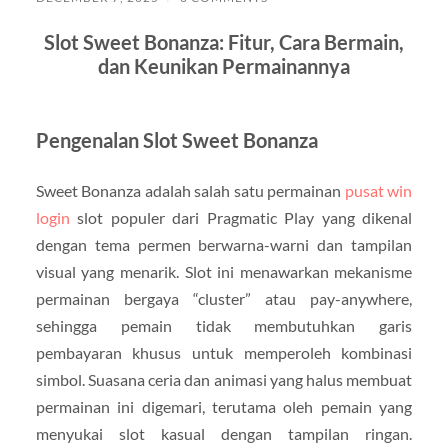
Slot Sweet Bonanza: Fitur, Cara Bermain,
dan Keunikan Permainannya
Pengenalan Slot Sweet Bonanza
Sweet Bonanza adalah salah satu permainan
pusat win
login
slot populer dari Pragmatic Play yang dikenal
dengan tema permen berwarna-warni dan tampilan
visual yang menarik. Slot ini menawarkan mekanisme
permainan bergaya “cluster” atau pay-anywhere,
sehingga pemain tidak membutuhkan garis
pembayaran khusus untuk memperoleh kombinasi
simbol. Suasana ceria dan animasi yang halus membuat
permainan ini digemari, terutama oleh pemain yang
menyukai slot kasual dengan tampilan ringan.