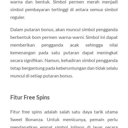
warna dan bentuk. Simbol permen merah menjadi
simbol pembayaran tertinggi di antara semua simbol
reguler.
Dalam putaran bonus, akan muncul simbol pengganda
berbentuk bom permen warna-warni. Simbol ini dapat
memberikan pengganda acak sehingga nilai
kemenangan pada satu putaran dapat meningkat
secara signifikan. Namun, kehadiran simbol pengganda
tetap bergantung pada keberuntungan dan tidak selalu
muncul di setiap putaran bonus.
Fitur Free Spins
Fitur free spins adalah salah satu daya tarik utama
Sweet Bonanza. Untuk memicunya, pemain perlu
mendapatkan empat simbol lolipop di layar secara