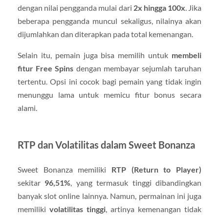
dengan nilai pengganda mulai dari
2x hingga 100x
. Jika
beberapa pengganda muncul sekaligus, nilainya akan
dijumlahkan dan diterapkan pada total kemenangan.
Selain itu, pemain juga bisa memilih untuk
membeli
fitur Free Spins
dengan membayar sejumlah taruhan
tertentu. Opsi ini cocok bagi pemain yang tidak ingin
menunggu lama untuk memicu fitur bonus secara
alami.
RTP dan Volatilitas dalam Sweet Bonanza
Sweet Bonanza memiliki
RTP (Return to Player)
sekitar
96,51%
, yang termasuk tinggi dibandingkan
banyak slot online lainnya. Namun, permainan ini juga
memiliki
volatilitas tinggi
, artinya kemenangan tidak