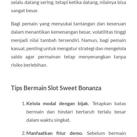
selalu datang sering, tetapi ketika datang, nilainya bisa
sangat besar.
Bagi pemain yang menyukai tantangan dan keseruan
dalam menantikan kemenangan besar, volatilitas tinggi
menjadi nilai tambah tersendiri. Namun, bagi pemain
kasual, penting untuk mengatur strategi dan mengelola
saldo agar permainan tetap menyenangkan tanpa
risiko berlebihan.
Tips Bermain Slot Sweet Bonanza
Kelola modal dengan bijak.
Tetapkan batas
bermain dan hindari bertaruh terlalu besar
dalam waktu singkat.
Manfaatkan fitur demo.
Sebelum bermain