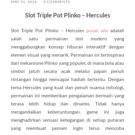
MAY 31, 2026
/
0 COMMENTS
Slot Triple Pot Plinko – Hercules
Slot Triple Pot Plinko – Hercules
pusat win
adalah
salah satu permainan slot modern yang
menggabungkan konsep hiburan interaktif dengan
elemen visual yang menarik. Permainan ini terinspirasi
dari mekanisme Plinko yang populer, di mana bola atau
simbol jatuh secara acak melalui papan penuh
rintangan hingga mencapai hadiah tertentu. Dengan
tema Hercules yang kuat dan penuh nuansa mitologi,
permainan ini memberikan pengalaman bermain yang
terasa lebih hidup dan dinamis. Tidak hanya
mengandalkan keberuntungan, game ini juga
menghadirkan sensasi ketegangan di setiap putaran
yang membuat pemain ingin terus mencoba