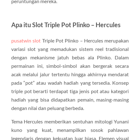
peruntungan mereka.
Apa itu Slot Triple Pot Plinko – Hercules
pusatwin slot
Triple Pot Plinko – Hercules merupakan
variasi slot yang memadukan sistem reel tradisional
dengan mekanisme jatuh bebas ala Plinko. Dalam
permainan ini, simbol-simbol akan bergerak secara
acak melalui jalur tertentu hingga akhirnya mendarat
pada “pot” atau wadah hadiah yang tersedia. Konsep
triple pot berarti terdapat tiga jenis pot atau kategori
hadiah yang bisa didapatkan pemain, masing-masing
dengan nilai dan peluang berbeda.
Tema Hercules memberikan sentuhan mitologi Yunani
kuno yang kuat, menampilkan sosok pahlawan
legendaris dengan kekuatan luar biasa. Elemen visual