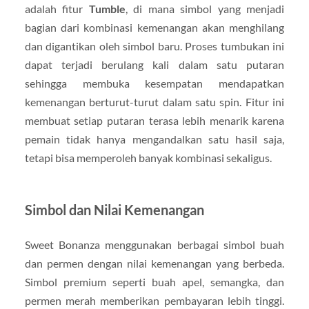
adalah fitur
Tumble
, di mana simbol yang menjadi
bagian dari kombinasi kemenangan akan menghilang
dan digantikan oleh simbol baru. Proses tumbukan ini
dapat terjadi berulang kali dalam satu putaran
sehingga membuka kesempatan mendapatkan
kemenangan berturut-turut dalam satu spin. Fitur ini
membuat setiap putaran terasa lebih menarik karena
pemain tidak hanya mengandalkan satu hasil saja,
tetapi bisa memperoleh banyak kombinasi sekaligus.
Simbol dan Nilai Kemenangan
Sweet Bonanza menggunakan berbagai simbol buah
dan permen dengan nilai kemenangan yang berbeda.
Simbol premium seperti buah apel, semangka, dan
permen merah memberikan pembayaran lebih tinggi.