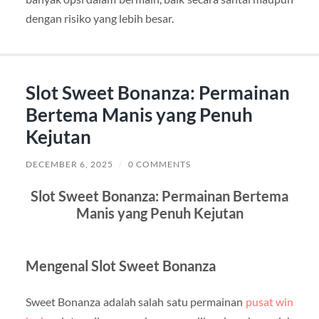
dengan risiko yang lebih besar.
Slot Sweet Bonanza: Permainan
Bertema Manis yang Penuh
Kejutan
DECEMBER 6, 2025
/
0 COMMENTS
Slot Sweet Bonanza: Permainan Bertema
Manis yang Penuh Kejutan
Mengenal Slot Sweet Bonanza
Sweet Bonanza adalah salah satu permainan
pusat win