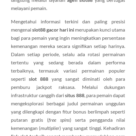
melayani pemain.
Mengetahui informasi terkini dan paling presisi
mengenai
slot88 gacor hari ini
merupakan kunci utama
bagi para pemain yang ingin meningkatkan persentase
kemenangan mereka secara signifikan setiap harinya.
Dalam setiap periode, selalu ada rotasi permainan
tertentu yang sedang berada dalam performa
terbaiknya, termasuk variasi permainan populer
seperti
slot 888
yang sangat diminati oleh para
pemburu jackpot raksasa. Melalui dukungan
infrastruktur canggih dari
situs 888
, para pemain dapat
mengeksplorasi berbagai judul permainan unggulan
yang dilengkapi dengan fitur bonus berlimpah seperti
putaran gratis (
free spins
) serta pengganda nilai
kemenangan (
multiplier
) yang sangat tinggi. Kehadiran