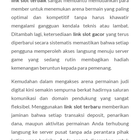
link slot terbaik
sangat membantu memudahkan para
member untuk menemukan arena bermain yang paling
optimal dan kompetitif tanpa harus khawatir
mengalami gangguan kendala teknis atau lambat.
Ditambah lagi, ketersediaan
link slot gacor
yang terus
diperbarui secara sistematis memastikan bahwa setiap
pengguna memperoleh akses langsung menuju server
game yang sedang rutin membagikan hadiah
kemenangan beruntun kepada para pemenang.
Kemudahan dalam mengakses arena permainan judi
digital kini semakin sempurna berkat hadirnya saluran
komunikasi dan domain pendukung yang sangat
fleksibel. Menggunakan
link slot terbaru
memberikan
jaminan bahwa setiap transaksi deposit, penarikan
dana, maupun aktivitas permainan Anda terhubung
langsung ke server pusat tanpa ada perantara pihak