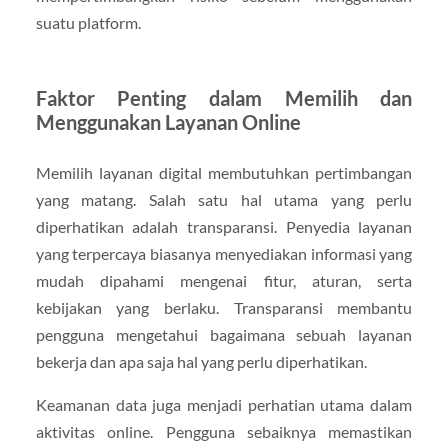
suatu platform.
Faktor Penting dalam Memilih dan
Menggunakan Layanan Online
Memilih layanan digital membutuhkan pertimbangan
yang matang. Salah satu hal utama yang perlu
diperhatikan adalah transparansi. Penyedia layanan
yang terpercaya biasanya menyediakan informasi yang
mudah dipahami mengenai fitur, aturan, serta
kebijakan yang berlaku. Transparansi membantu
pengguna mengetahui bagaimana sebuah layanan
bekerja dan apa saja hal yang perlu diperhatikan.
Keamanan data juga menjadi perhatian utama dalam
aktivitas online. Pengguna sebaiknya memastikan