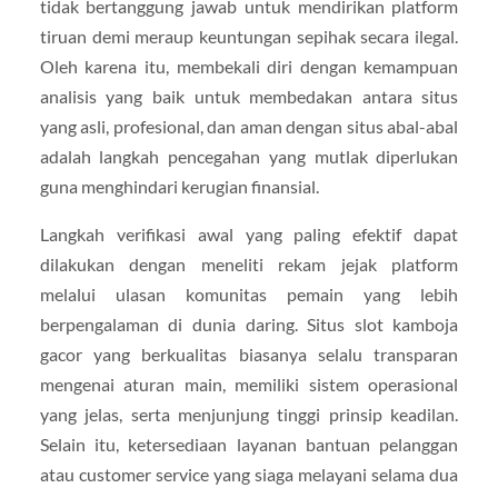
tidak bertanggung jawab untuk mendirikan platform
tiruan demi meraup keuntungan sepihak secara ilegal.
Oleh karena itu, membekali diri dengan kemampuan
analisis yang baik untuk membedakan antara situs
yang asli, profesional, dan aman dengan situs abal-abal
adalah langkah pencegahan yang mutlak diperlukan
guna menghindari kerugian finansial.
Langkah verifikasi awal yang paling efektif dapat
dilakukan dengan meneliti rekam jejak platform
melalui ulasan komunitas pemain yang lebih
berpengalaman di dunia daring. Situs slot kamboja
gacor yang berkualitas biasanya selalu transparan
mengenai aturan main, memiliki sistem operasional
yang jelas, serta menjunjung tinggi prinsip keadilan.
Selain itu, ketersediaan layanan bantuan pelanggan
atau customer service yang siaga melayani selama dua