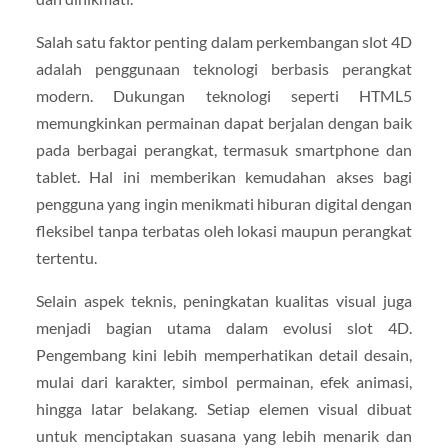
Salah satu faktor penting dalam perkembangan slot 4D
adalah penggunaan teknologi berbasis perangkat
modern. Dukungan teknologi seperti HTML5
memungkinkan permainan dapat berjalan dengan baik
pada berbagai perangkat, termasuk smartphone dan
tablet. Hal ini memberikan kemudahan akses bagi
pengguna yang ingin menikmati hiburan digital dengan
fleksibel tanpa terbatas oleh lokasi maupun perangkat
tertentu.
Selain aspek teknis, peningkatan kualitas visual juga
menjadi bagian utama dalam evolusi slot 4D.
Pengembang kini lebih memperhatikan detail desain,
mulai dari karakter, simbol permainan, efek animasi,
hingga latar belakang. Setiap elemen visual dibuat
untuk menciptakan suasana yang lebih menarik dan