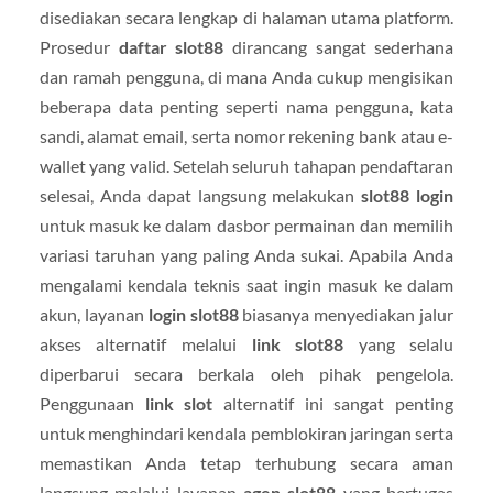
disediakan secara lengkap di halaman utama platform.
Prosedur
daftar slot88
dirancang sangat sederhana
dan ramah pengguna, di mana Anda cukup mengisikan
beberapa data penting seperti nama pengguna, kata
sandi, alamat email, serta nomor rekening bank atau e-
wallet yang valid. Setelah seluruh tahapan pendaftaran
selesai, Anda dapat langsung melakukan
slot88 login
untuk masuk ke dalam dasbor permainan dan memilih
variasi taruhan yang paling Anda sukai. Apabila Anda
mengalami kendala teknis saat ingin masuk ke dalam
akun, layanan
login slot88
biasanya menyediakan jalur
akses alternatif melalui
link slot88
yang selalu
diperbarui secara berkala oleh pihak pengelola.
Penggunaan
link slot
alternatif ini sangat penting
untuk menghindari kendala pemblokiran jaringan serta
memastikan Anda tetap terhubung secara aman
langsung melalui layanan
agen slot88
yang bertugas