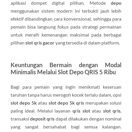
aplikasi dompet digital pilihan. Metode
depo
menggunakan sistem modern ini terbukti jauh lebih
efektif dibandingkan cara konvensional, sehingga para
pemain bisa langsung fokus pada strategi permainan
untuk meraih kemenangan maksimal pada berbagai
pilihan
slot qris gacor
yang tersedia di dalam platform.
Keuntungan Bermain dengan Modal
Minimalis Melalui Slot Depo QRIS 5 Ribu
Bagi para pemain yang ingin menikmati keseruan
taruhan tanpa harus merogoh kocek terlalu dalam, opsi
slot depo 5k
atau
slot depo 5k qris
merupakan solusi
paling ideal. Melalui layanan
qris slot
atau
slot qris
,
transaksi
deposit qris
dapat dilakukan dengan nominal
yang sangat bersahabat bagi semua kalangan.