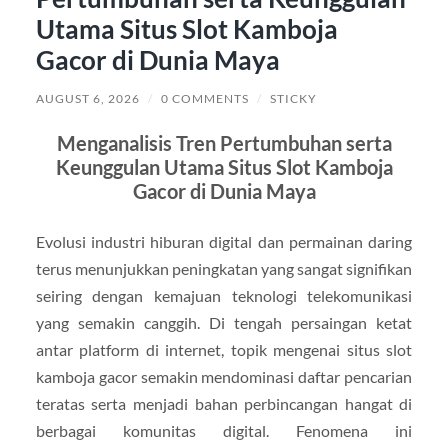
Utama Situs Slot Kamboja
Gacor di Dunia Maya
AUGUST 6, 2026
/
0 COMMENTS
/
STICKY
Menganalisis Tren Pertumbuhan serta
Keunggulan Utama Situs Slot Kamboja
Gacor di Dunia Maya
Evolusi industri hiburan digital dan permainan daring
terus menunjukkan peningkatan yang sangat signifikan
seiring dengan kemajuan teknologi telekomunikasi
yang semakin canggih. Di tengah persaingan ketat
antar platform di internet, topik mengenai situs slot
kamboja gacor semakin mendominasi daftar pencarian
teratas serta menjadi bahan perbincangan hangat di
berbagai komunitas digital. Fenomena ini