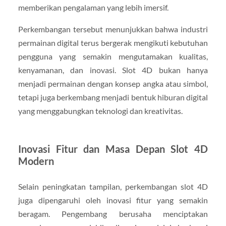
memberikan pengalaman yang lebih imersif.
Perkembangan tersebut menunjukkan bahwa industri
permainan digital terus bergerak mengikuti kebutuhan
pengguna yang semakin mengutamakan kualitas,
kenyamanan, dan inovasi. Slot 4D bukan hanya
menjadi permainan dengan konsep angka atau simbol,
tetapi juga berkembang menjadi bentuk hiburan digital
yang menggabungkan teknologi dan kreativitas.
Inovasi Fitur dan Masa Depan Slot 4D
Modern
Selain peningkatan tampilan, perkembangan slot 4D
juga dipengaruhi oleh inovasi fitur yang semakin
beragam. Pengembang berusaha menciptakan