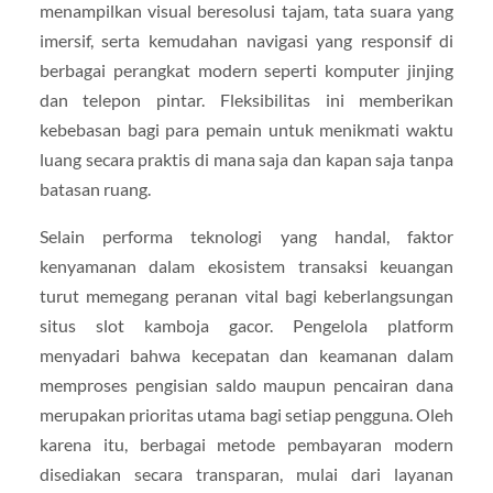
menampilkan visual beresolusi tajam, tata suara yang
imersif, serta kemudahan navigasi yang responsif di
berbagai perangkat modern seperti komputer jinjing
dan telepon pintar. Fleksibilitas ini memberikan
kebebasan bagi para pemain untuk menikmati waktu
luang secara praktis di mana saja dan kapan saja tanpa
batasan ruang.
Selain performa teknologi yang handal, faktor
kenyamanan dalam ekosistem transaksi keuangan
turut memegang peranan vital bagi keberlangsungan
situs slot kamboja gacor. Pengelola platform
menyadari bahwa kecepatan dan keamanan dalam
memproses pengisian saldo maupun pencairan dana
merupakan prioritas utama bagi setiap pengguna. Oleh
karena itu, berbagai metode pembayaran modern
disediakan secara transparan, mulai dari layanan