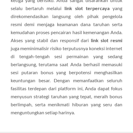
ketiga yang berisiko. Anda sangat disarankan untuk
selalu bertaruh melalui
link slot terpercaya
yang
direkomendasikan langsung oleh pihak pengelola
resmi demi menjaga keamanan dana taruhan serta
kemudahan proses pencairan hasil kemenangan Anda.
Akses yang stabil dan responsif dari
link slot resmi
juga meminimalisir risiko terputusnya koneksi internet
di tengah-tengah sesi permainan yang sedang
berlangsung, terutama saat Anda berhasil memasuki
sesi putaran bonus yang berpotensi menghasilkan
keuntungan besar. Dengan memanfaatkan seluruh
fasilitas terdepan dari platform ini, Anda dapat fokus
menyusun strategi taruhan yang tepat, meraih bonus
berlimpah, serta menikmati hiburan yang seru dan
menguntungkan setiap harinya.