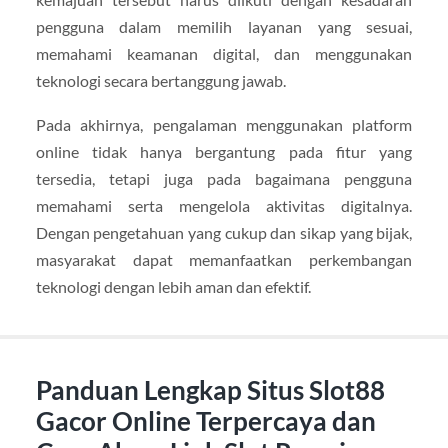
pengguna dalam memilih layanan yang sesuai,
memahami keamanan digital, dan menggunakan
teknologi secara bertanggung jawab.
Pada akhirnya, pengalaman menggunakan platform
online tidak hanya bergantung pada fitur yang
tersedia, tetapi juga pada bagaimana pengguna
memahami serta mengelola aktivitas digitalnya.
Dengan pengetahuan yang cukup dan sikap yang bijak,
masyarakat dapat memanfaatkan perkembangan
teknologi dengan lebih aman dan efektif.
Panduan Lengkap Situs Slot88
Gacor Online Terpercaya dan