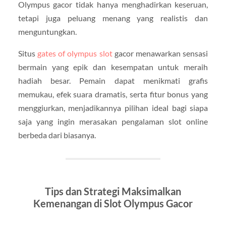
Olympus gacor tidak hanya menghadirkan keseruan,
tetapi juga peluang menang yang realistis dan
menguntungkan.
Situs
gates of olympus slot
gacor menawarkan sensasi
bermain yang epik dan kesempatan untuk meraih
hadiah besar. Pemain dapat menikmati grafis
memukau, efek suara dramatis, serta fitur bonus yang
menggiurkan, menjadikannya pilihan ideal bagi siapa
saja yang ingin merasakan pengalaman slot online
berbeda dari biasanya.
Tips dan Strategi Maksimalkan
Kemenangan di Slot Olympus Gacor