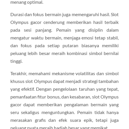
menang optimal.
Durasi dan fokus bermain juga memengaruhi hasil. Slot
Olympus gacor cenderung memberikan hasil terbaik
pada sesi panjang. Pemain yang disiplin dalam
mengatur waktu bermain, menjaga emosi tetap stabil,
dan fokus pada setiap putaran biasanya memiliki
peluang lebih besar meraih kombinasi simbol bernilai
tinggi.
Terakhir, memahami mekanisme volatilitas dan simbol
khusus slot Olympus dapat menjadi strategi tambahan
yang efektif. Dengan pengelolaan taruhan yang tepat,
pemanfaatan fitur bonus, dan kesabaran, slot Olympus
gacor dapat memberikan pengalaman bermain yang
seru sekaligus menguntungkan. Pemain tidak hanya
merasakan grafis dan efek suara epik, tetapi juga
peluang nyata meraih hadiah besar yang memikat.