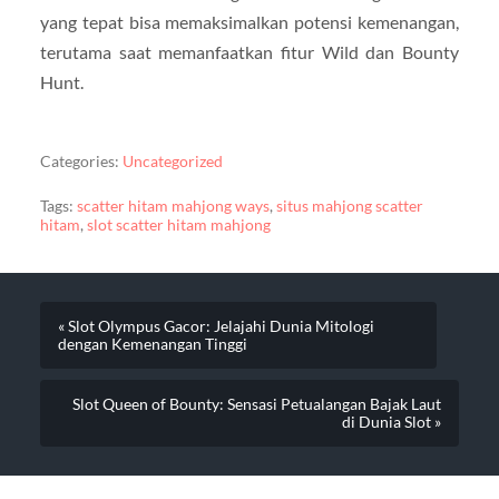
yang tepat bisa memaksimalkan potensi kemenangan,
terutama saat memanfaatkan fitur Wild dan Bounty
Hunt.
Categories:
Uncategorized
Tags:
scatter hitam mahjong ways
,
situs mahjong scatter
hitam
,
slot scatter hitam mahjong
« Slot Olympus Gacor: Jelajahi Dunia Mitologi
dengan Kemenangan Tinggi
Slot Queen of Bounty: Sensasi Petualangan Bajak Laut
di Dunia Slot »