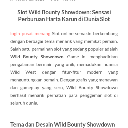
Slot Wild Bounty Showdown: Sensasi
Perburuan Harta Karun di Dunia Slot
login pusat menang
Slot online semakin berkembang
dengan berbagai tema menarik yang memikat pemain.
Salah satu permainan slot yang sedang populer adalah
Wild Bounty Showdown
. Game ini menghadirkan
pengalaman bermain yang unik, memadukan nuansa
Wild West dengan fitur-fitur modern yang
menguntungkan pemain. Dengan grafis yang menawan
dan gameplay yang seru, Wild Bounty Showdown
berhasil menarik perhatian para penggemar slot di
seluruh dunia.
Tema dan Desain Wild Bounty Showdown