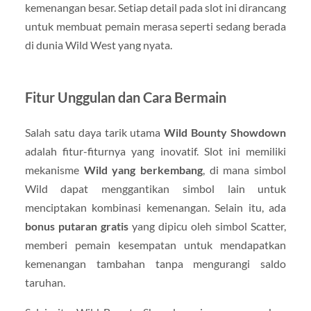
kemenangan besar. Setiap detail pada slot ini dirancang
untuk membuat pemain merasa seperti sedang berada
di dunia Wild West yang nyata.
Fitur Unggulan dan Cara Bermain
Salah satu daya tarik utama
Wild Bounty Showdown
adalah fitur-fiturnya yang inovatif. Slot ini memiliki
mekanisme
Wild yang berkembang
, di mana simbol
Wild dapat menggantikan simbol lain untuk
menciptakan kombinasi kemenangan. Selain itu, ada
bonus putaran gratis
yang dipicu oleh simbol Scatter,
memberi pemain kesempatan untuk mendapatkan
kemenangan tambahan tanpa mengurangi saldo
taruhan.