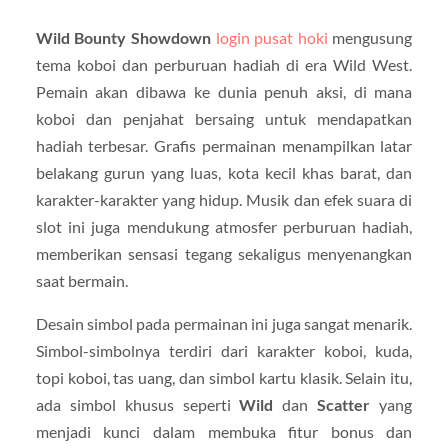
Wild Bounty Showdown
login pusat hoki
mengusung
tema koboi dan perburuan hadiah di era Wild West.
Pemain akan dibawa ke dunia penuh aksi, di mana
koboi dan penjahat bersaing untuk mendapatkan
hadiah terbesar. Grafis permainan menampilkan latar
belakang gurun yang luas, kota kecil khas barat, dan
karakter-karakter yang hidup. Musik dan efek suara di
slot ini juga mendukung atmosfer perburuan hadiah,
memberikan sensasi tegang sekaligus menyenangkan
saat bermain.
Desain simbol pada permainan ini juga sangat menarik.
Simbol-simbolnya terdiri dari karakter koboi, kuda,
topi koboi, tas uang, dan simbol kartu klasik. Selain itu,
ada simbol khusus seperti
Wild
dan
Scatter
yang
menjadi kunci dalam membuka fitur bonus dan