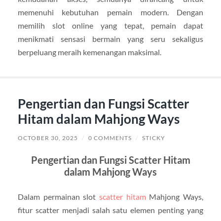
memenuhi kebutuhan pemain modern. Dengan
memilih slot online yang tepat, pemain dapat
menikmati sensasi bermain yang seru sekaligus
berpeluang meraih kemenangan maksimal.
Pengertian dan Fungsi Scatter
Hitam dalam Mahjong Ways
OCTOBER 30, 2025
/
0 COMMENTS
/
STICKY
Pengertian dan Fungsi Scatter Hitam
dalam Mahjong Ways
Dalam permainan slot
scatter hitam
Mahjong Ways,
fitur scatter menjadi salah satu elemen penting yang