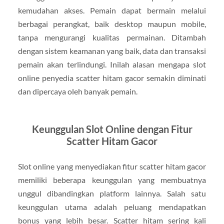
kemudahan akses. Pemain dapat bermain melalui
berbagai perangkat, baik desktop maupun mobile,
tanpa mengurangi kualitas permainan. Ditambah
dengan sistem keamanan yang baik, data dan transaksi
pemain akan terlindungi. Inilah alasan mengapa slot
online penyedia scatter hitam gacor semakin diminati
dan dipercaya oleh banyak pemain.
Keunggulan Slot Online dengan Fitur
Scatter Hitam Gacor
Slot online yang menyediakan fitur scatter hitam gacor
memiliki beberapa keunggulan yang membuatnya
unggul dibandingkan platform lainnya. Salah satu
keunggulan utama adalah peluang mendapatkan
bonus yang lebih besar. Scatter hitam sering kali