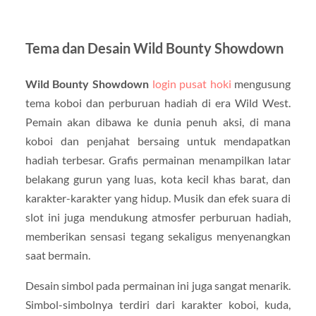
Tema dan Desain Wild Bounty Showdown
Wild Bounty Showdown
login pusat hoki
mengusung
tema koboi dan perburuan hadiah di era Wild West.
Pemain akan dibawa ke dunia penuh aksi, di mana
koboi dan penjahat bersaing untuk mendapatkan
hadiah terbesar. Grafis permainan menampilkan latar
belakang gurun yang luas, kota kecil khas barat, dan
karakter-karakter yang hidup. Musik dan efek suara di
slot ini juga mendukung atmosfer perburuan hadiah,
memberikan sensasi tegang sekaligus menyenangkan
saat bermain.
Desain simbol pada permainan ini juga sangat menarik.
Simbol-simbolnya terdiri dari karakter koboi, kuda,