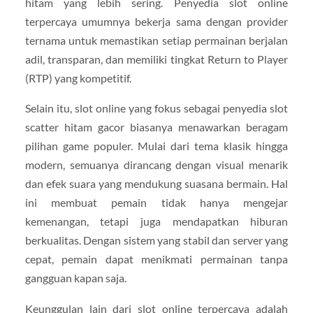
hitam yang lebih sering. Penyedia slot online
terpercaya umumnya bekerja sama dengan provider
ternama untuk memastikan setiap permainan berjalan
adil, transparan, dan memiliki tingkat Return to Player
(RTP) yang kompetitif.
Selain itu, slot online yang fokus sebagai penyedia slot
scatter hitam gacor biasanya menawarkan beragam
pilihan game populer. Mulai dari tema klasik hingga
modern, semuanya dirancang dengan visual menarik
dan efek suara yang mendukung suasana bermain. Hal
ini membuat pemain tidak hanya mengejar
kemenangan, tetapi juga mendapatkan hiburan
berkualitas. Dengan sistem yang stabil dan server yang
cepat, pemain dapat menikmati permainan tanpa
gangguan kapan saja.
Keunggulan lain dari slot online terpercaya adalah