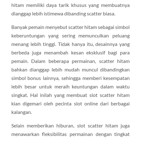
hitam memiliki daya tarik khusus yang membuatnya
dianggap lebih istimewa dibanding scatter biasa.
Banyak pemain menyebut scatter hitam sebagai simbol
keberuntungan yang sering memunculkan peluang
menang lebih tinggi. Tidak hanya itu, desainnya yang
berbeda juga menambah kesan eksklusif bagi para
pemain. Dalam beberapa permainan, scatter hitam
bahkan dianggap lebih mudah muncul dibandingkan
simbol bonus lainnya, sehingga memberi kesempatan
lebih besar untuk meraih keuntungan dalam waktu
singkat. Hal inilah yang membuat slot scatter hitam
kian digemari oleh pecinta slot online dari berbagai
kalangan.
Selain memberikan hiburan, slot scatter hitam juga
menawarkan fleksibilitas permainan dengan tingkat