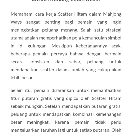
Memahami cara kerja Scatter Hitam dalam Mahjong
Ways sangat penting bagi pemain yang ingin
meningkatkan peluang menang. Salah satu strategi
utama adalah memperhatikan pola kemunculan simbol
ini di gulungan. Meskipun keberadaannya acak,
beberapa pemain percaya bahwa dengan bermain
secara konsisten dan sabar, peluang untuk
mendapatkan scatter dalam jumlah yang cukup akan
lebih besar.
Selain itu, pemain disarankan untuk memanfaatkan
fitur putaran gratis yang dipicu oleh Scatter Hitam
sebaik mungkin. Setelah mendapatkan putaran gratis,
peluang untuk mendapatkan kombinasi kemenangan
besar meningkat, karena pemain tidak perlu
mengeluarkan taruhan lagi untuk setiap putaran. Oleh