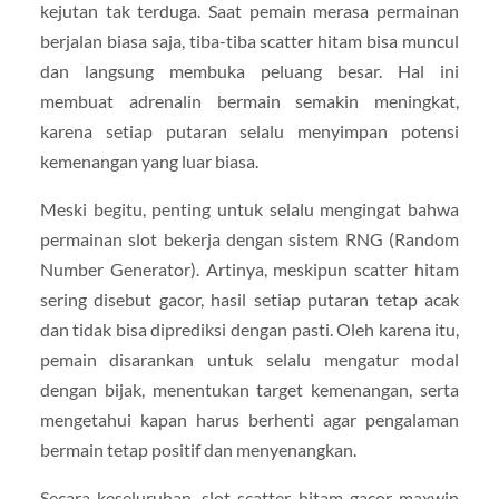
kejutan tak terduga. Saat pemain merasa permainan
berjalan biasa saja, tiba-tiba scatter hitam bisa muncul
dan langsung membuka peluang besar. Hal ini
membuat adrenalin bermain semakin meningkat,
karena setiap putaran selalu menyimpan potensi
kemenangan yang luar biasa.
Meski begitu, penting untuk selalu mengingat bahwa
permainan slot bekerja dengan sistem RNG (Random
Number Generator). Artinya, meskipun scatter hitam
sering disebut gacor, hasil setiap putaran tetap acak
dan tidak bisa diprediksi dengan pasti. Oleh karena itu,
pemain disarankan untuk selalu mengatur modal
dengan bijak, menentukan target kemenangan, serta
mengetahui kapan harus berhenti agar pengalaman
bermain tetap positif dan menyenangkan.
Secara keseluruhan, slot scatter hitam gacor maxwin