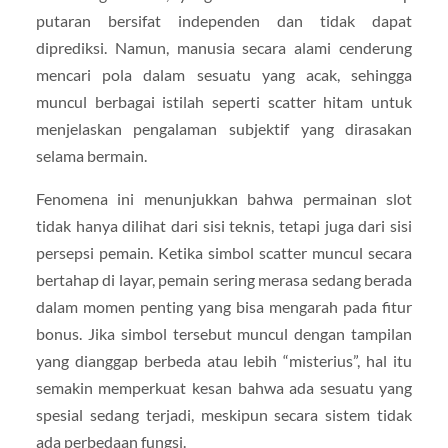
putaran bersifat independen dan tidak dapat
diprediksi. Namun, manusia secara alami cenderung
mencari pola dalam sesuatu yang acak, sehingga
muncul berbagai istilah seperti scatter hitam untuk
menjelaskan pengalaman subjektif yang dirasakan
selama bermain.
Fenomena ini menunjukkan bahwa permainan slot
tidak hanya dilihat dari sisi teknis, tetapi juga dari sisi
persepsi pemain. Ketika simbol scatter muncul secara
bertahap di layar, pemain sering merasa sedang berada
dalam momen penting yang bisa mengarah pada fitur
bonus. Jika simbol tersebut muncul dengan tampilan
yang dianggap berbeda atau lebih “misterius”, hal itu
semakin memperkuat kesan bahwa ada sesuatu yang
spesial sedang terjadi, meskipun secara sistem tidak
ada perbedaan fungsi.