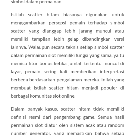
simbol dalam permainan.
Istilah scatter hitam biasanya digunakan untuk
menggambarkan persepsi pemain terhadap simbol
scatter yang dianggap lebih jarang muncul atau
memiliki tampilan lebih gelap dibandingkan versi
lainnya. Walaupun secara teknis setiap simbol scatter
dalam permainan slot memiliki fungsi yang sama, yaitu
memicu fitur bonus ketika jumlah tertentu muncul di
layar, pemain sering kali memberikan interpretasi
berbeda berdasarkan pengalaman mereka. Inilah yang
membuat istilah scatter hitam menjadi populer di
berbagai komunitas slot online.
Dalam banyak kasus, scatter hitam tidak memiliki
definisi resmi dari pengembang game. Semua hasil
permainan slot diatur oleh sistem acak atau random
number generator, yang memastikan bahwa setiap