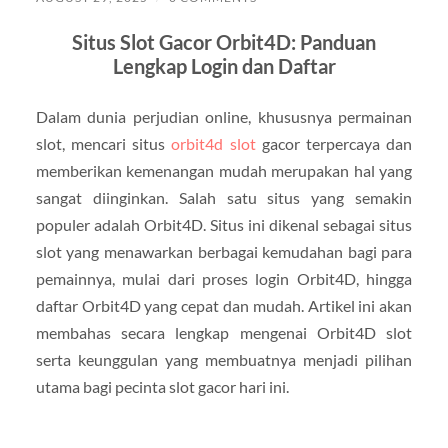
Situs Slot Gacor Orbit4D: Panduan
Lengkap Login dan Daftar
Dalam dunia perjudian online, khususnya permainan
slot, mencari situs
orbit4d slot
gacor
terpercaya dan
memberikan kemenangan mudah merupakan hal yang
sangat diinginkan. Salah satu situs yang semakin
populer adalah Orbit4D. Situs ini dikenal sebagai situs
slot yang menawarkan berbagai kemudahan bagi para
pemainnya, mulai dari proses login Orbit4D, hingga
daftar Orbit4D yang cepat dan mudah. Artikel ini akan
membahas secara lengkap mengenai Orbit4D slot
serta keunggulan yang membuatnya menjadi pilihan
utama bagi pecinta slot gacor hari ini.