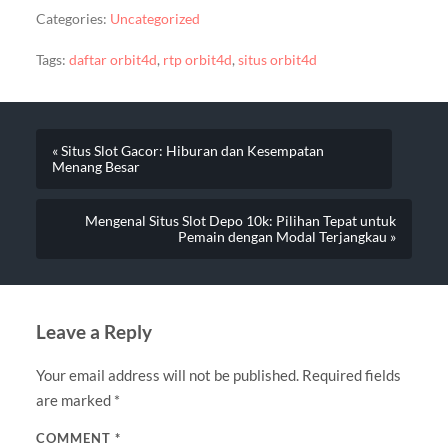
Categories:
Uncategorized
Tags:
daftar orbit4d
,
rtp orbit4d
,
situs orbit4d
« Situs Slot Gacor: Hiburan dan Kesempatan
Menang Besar
Mengenal Situs Slot Depo 10k: Pilihan Tepat untuk
Pemain dengan Modal Terjangkau »
Leave a Reply
Your email address will not be published.
Required fields
are marked
*
COMMENT
*