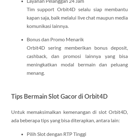
Layanan Pelanggan 24 Jam
Tim support Orbit4D selalu siap membantu
kapan saja, baik melalui live chat maupun media
komunikasi lainnya.
Bonus dan Promo Menarik
Orbit4D sering memberikan bonus deposit,
cashback, dan promosi lainnya yang bisa
meningkatkan modal bermain dan peluang
menang.
Tips Bermain Slot Gacor di Orbit4D
Untuk memaksimalkan kemenangan di slot Orbit4D,
ada beberapa tips yang bisa diterapkan, antara lain:
Pilih Slot dengan RTP Tinggi