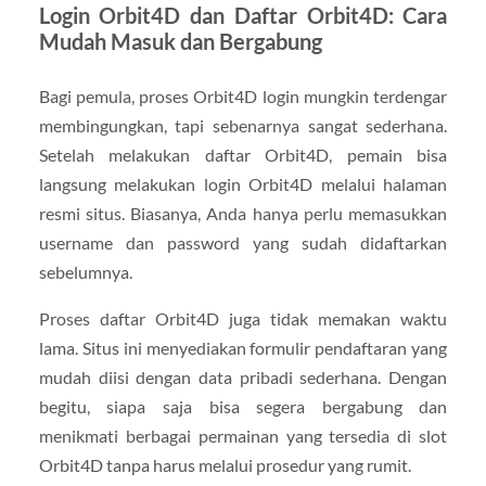
Login Orbit4D dan Daftar Orbit4D: Cara
Mudah Masuk dan Bergabung
Bagi pemula, proses Orbit4D login mungkin terdengar
membingungkan, tapi sebenarnya sangat sederhana.
Setelah melakukan daftar Orbit4D, pemain bisa
langsung melakukan login Orbit4D melalui halaman
resmi situs. Biasanya, Anda hanya perlu memasukkan
username dan password yang sudah didaftarkan
sebelumnya.
Proses daftar Orbit4D juga tidak memakan waktu
lama. Situs ini menyediakan formulir pendaftaran yang
mudah diisi dengan data pribadi sederhana. Dengan
begitu, siapa saja bisa segera bergabung dan
menikmati berbagai permainan yang tersedia di slot
Orbit4D tanpa harus melalui prosedur yang rumit.