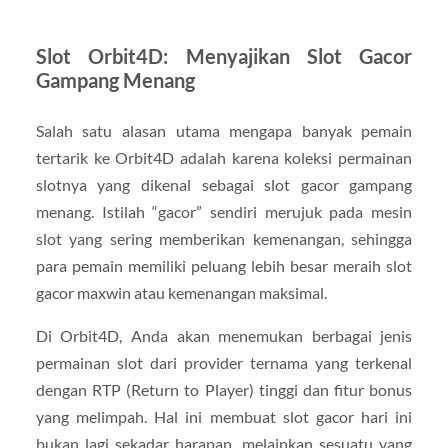
Slot Orbit4D: Menyajikan Slot Gacor
Gampang Menang
Salah satu alasan utama mengapa banyak pemain
tertarik ke Orbit4D adalah karena koleksi permainan
slotnya yang dikenal sebagai slot gacor gampang
menang. Istilah “gacor” sendiri merujuk pada mesin
slot yang sering memberikan kemenangan, sehingga
para pemain memiliki peluang lebih besar meraih slot
gacor maxwin atau kemenangan maksimal.
Di Orbit4D, Anda akan menemukan berbagai jenis
permainan slot dari provider ternama yang terkenal
dengan RTP (Return to Player) tinggi dan fitur bonus
yang melimpah. Hal ini membuat slot gacor hari ini
bukan lagi sekadar harapan, melainkan sesuatu yang