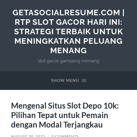
GETASOCIALRESUME.COM |
RTP SLOT GACOR HARI INI:
STRATEGI TERBAIK UNTUK
MENINGKATKAN PELUANG
MENANG
slot gacor gampang menang
SHOW MENU
Mengenal Situs Slot Depo 10k:
Pilihan Tepat untuk Pemain
dengan Modal Terjangkau
AUGUST 30, 2025
/
0 COMMENTS