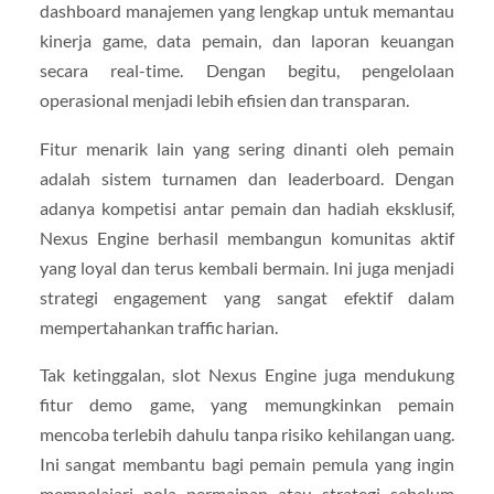
dashboard manajemen yang lengkap untuk memantau
kinerja game, data pemain, dan laporan keuangan
secara real-time. Dengan begitu, pengelolaan
operasional menjadi lebih efisien dan transparan.
Fitur menarik lain yang sering dinanti oleh pemain
adalah sistem turnamen dan leaderboard. Dengan
adanya kompetisi antar pemain dan hadiah eksklusif,
Nexus Engine berhasil membangun komunitas aktif
yang loyal dan terus kembali bermain. Ini juga menjadi
strategi engagement yang sangat efektif dalam
mempertahankan traffic harian.
Tak ketinggalan, slot Nexus Engine juga mendukung
fitur demo game, yang memungkinkan pemain
mencoba terlebih dahulu tanpa risiko kehilangan uang.
Ini sangat membantu bagi pemain pemula yang ingin
mempelajari pola permainan atau strategi sebelum