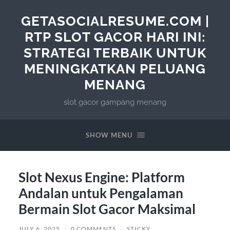
GETASOCIALRESUME.COM |
RTP SLOT GACOR HARI INI:
STRATEGI TERBAIK UNTUK
MENINGKATKAN PELUANG
MENANG
slot gacor gampang menang
SHOW MENU
Slot Nexus Engine: Platform
Andalan untuk Pengalaman
Bermain Slot Gacor Maksimal
JULY 6, 2025
/
0 COMMENTS
/
STICKY