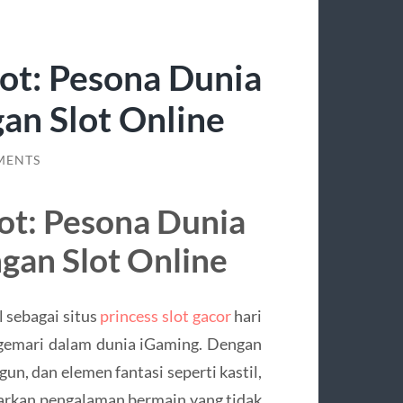
ot: Pesona Dunia
an Slot Online
MENTS
ot: Pesona Dunia
gan Slot Online
l sebagai situs
princess slot gacor
hari
digemari dalam dunia iGaming. Dengan
gun, dan elemen fantasi seperti kastil,
nawarkan pengalaman bermain yang tidak