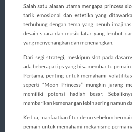
Salah satu alasan utama mengapa princess slo
tarik emosional dan estetika yang ditawar
terhubung dengan tema yang penuh imajinasi 
desain suara dan musik latar yang lembut 
yang menyenangkan dan menenangkan.
Dari segi strategi, meskipun slot pada dasar
ada beberapa tips yang bisa membantu pemai
Pertama, penting untuk memahami volatilitas 
seperti “Moon Princess” mungkin jarang me
memiliki potensi hadiah besar. Sebalikny
memberikan kemenangan lebih sering namun dala
Kedua, manfaatkan fitur demo sebelum bermain
pemain untuk memahami mekanisme permainan