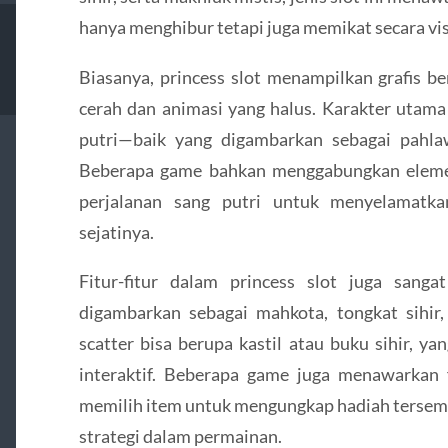
hanya menghibur tetapi juga memikat secara vis
Biasanya, princess slot menampilkan grafis b
cerah dan animasi yang halus. Karakter utama
putri—baik yang digambarkan sebagai pahlaw
Beberapa game bahkan menggabungkan elemen
perjalanan sang putri untuk menyelamatk
sejatinya.
Fitur-fitur dalam princess slot juga sanga
digambarkan sebagai mahkota, tongkat sihir, 
scatter bisa berupa kastil atau buku sihir, y
interaktif. Beberapa game juga menawarkan 
memilih item untuk mengungkap hadiah tersem
strategi dalam permainan.