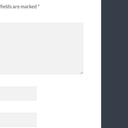
fields are marked
*