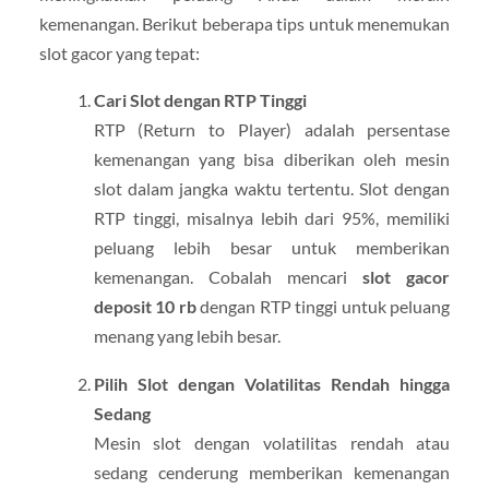
kemenangan. Berikut beberapa tips untuk menemukan
slot gacor yang tepat:
Cari Slot dengan RTP Tinggi
RTP (Return to Player) adalah persentase
kemenangan yang bisa diberikan oleh mesin
slot dalam jangka waktu tertentu. Slot dengan
RTP tinggi, misalnya lebih dari 95%, memiliki
peluang lebih besar untuk memberikan
kemenangan. Cobalah mencari
slot gacor
deposit 10 rb
dengan RTP tinggi untuk peluang
menang yang lebih besar.
Pilih Slot dengan Volatilitas Rendah hingga
Sedang
Mesin slot dengan volatilitas rendah atau
sedang cenderung memberikan kemenangan