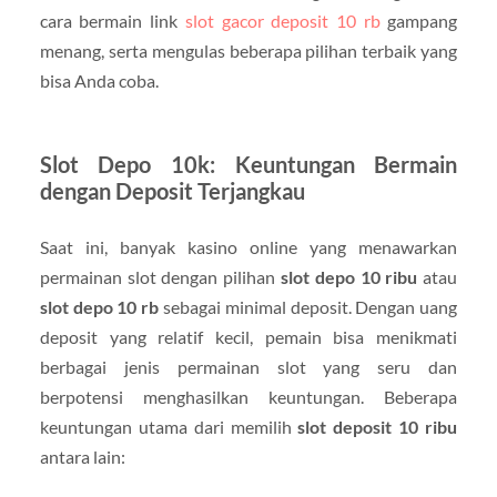
cara bermain link
slot gacor deposit 10 rb
gampang
menang, serta mengulas beberapa pilihan terbaik yang
bisa Anda coba.
Slot Depo 10k: Keuntungan Bermain
dengan Deposit Terjangkau
Saat ini, banyak kasino online yang menawarkan
permainan slot dengan pilihan
slot depo 10 ribu
atau
slot depo 10 rb
sebagai minimal deposit. Dengan uang
deposit yang relatif kecil, pemain bisa menikmati
berbagai jenis permainan slot yang seru dan
berpotensi menghasilkan keuntungan. Beberapa
keuntungan utama dari memilih
slot deposit 10 ribu
antara lain: