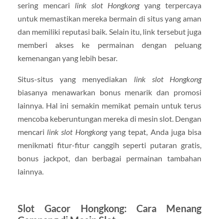
sering mencari
link slot Hongkong
yang terpercaya
untuk memastikan mereka bermain di situs yang aman
dan memiliki reputasi baik. Selain itu, link tersebut juga
memberi akses ke permainan dengan peluang
kemenangan yang lebih besar.
Situs-situs yang menyediakan
link slot Hongkong
biasanya menawarkan bonus menarik dan promosi
lainnya. Hal ini semakin memikat pemain untuk terus
mencoba keberuntungan mereka di mesin slot. Dengan
mencari
link slot Hongkong
yang tepat, Anda juga bisa
menikmati fitur-fitur canggih seperti putaran gratis,
bonus jackpot, dan berbagai permainan tambahan
lainnya.
Slot Gacor Hongkong: Cara Menang