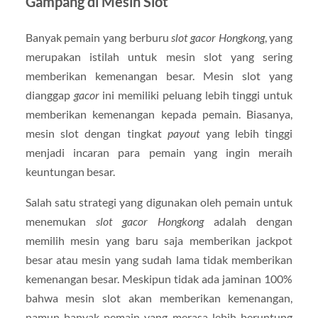
Gampang di Mesin Slot
Banyak pemain yang berburu
slot gacor Hongkong
, yang
merupakan istilah untuk mesin slot yang sering
memberikan kemenangan besar. Mesin slot yang
dianggap
gacor
ini memiliki peluang lebih tinggi untuk
memberikan kemenangan kepada pemain. Biasanya,
mesin slot dengan tingkat
payout
yang lebih tinggi
menjadi incaran para pemain yang ingin meraih
keuntungan besar.
Salah satu strategi yang digunakan oleh pemain untuk
menemukan
slot gacor Hongkong
adalah dengan
memilih mesin yang baru saja memberikan jackpot
besar atau mesin yang sudah lama tidak memberikan
kemenangan besar. Meskipun tidak ada jaminan 100%
bahwa mesin slot akan memberikan kemenangan,
namun banyak pemain yang merasa lebih beruntung