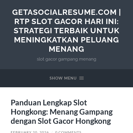
GETASOCIALRESUME.COM |
RTP SLOT GACOR HARI INI:
STRATEGI TERBAIK UNTUK
MENINGKATKAN PELUANG
MENANG
slot gacor gampang menang
SHOW MENU
Panduan Lengkap Slot
Hongkong: Menang Gampang
dengan Slot Gacor Hongkong
FEBRUARY 20, 2026
/
0 COMMENTS