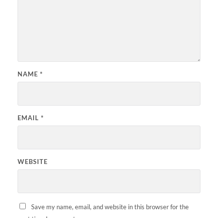
NAME
*
EMAIL
*
WEBSITE
Save my name, email, and website in this browser for the