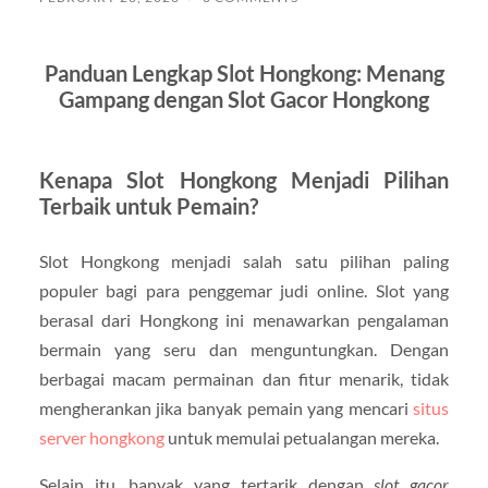
Panduan Lengkap Slot Hongkong: Menang
Gampang dengan Slot Gacor Hongkong
Kenapa Slot Hongkong Menjadi Pilihan
Terbaik untuk Pemain?
Slot Hongkong menjadi salah satu pilihan paling
populer bagi para penggemar judi online. Slot yang
berasal dari Hongkong ini menawarkan pengalaman
bermain yang seru dan menguntungkan. Dengan
berbagai macam permainan dan fitur menarik, tidak
mengherankan jika banyak pemain yang mencari
situs
server hongkong
untuk memulai petualangan mereka.
Selain itu, banyak yang tertarik dengan
slot gacor