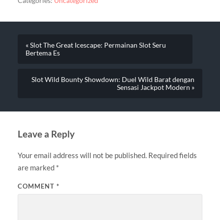
Categories:
Uncategorized
« Slot The Great Icescape: Permainan Slot Seru
Bertema Es
Slot Wild Bounty Showdown: Duel Wild Barat dengan
Sensasi Jackpot Modern »
Leave a Reply
Your email address will not be published.
Required fields
are marked
*
COMMENT
*