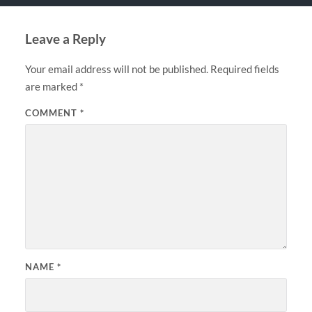
Leave a Reply
Your email address will not be published.
Required fields
are marked
*
COMMENT
*
NAME
*