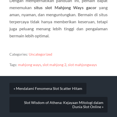
Dengan memperhatikan panduan ini, pemain dapat
menemukan
situs slot Mahjong Ways gacor
yang
aman, nyaman, dan menguntungkan. Bermain di situs
terpercaya tidak hanya memberikan keseruan, tetapi
juga peluang menang lebih tinggi dan pengalaman
bermain lebih optimal.
Categories:
Uncategorized
Tags:
mahjong ways
,
slot mahjong 2
,
slot mahjongways
« Mendalami Fenomena Slot Scatter Hitam
Slot Wisdom of Athena: Kejayaan Mitologi dalam
Dunia Slot Online »