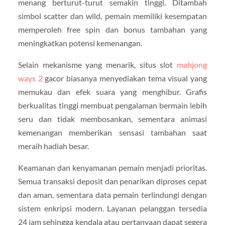
menang berturut-turut semakin tinggi. Ditambah
simbol scatter dan wild, pemain memiliki kesempatan
memperoleh free spin dan bonus tambahan yang
meningkatkan potensi kemenangan.
Selain mekanisme yang menarik, situs slot
mahjong
ways 2
gacor biasanya menyediakan tema visual yang
memukau dan efek suara yang menghibur. Grafis
berkualitas tinggi membuat pengalaman bermain lebih
seru dan tidak membosankan, sementara animasi
kemenangan memberikan sensasi tambahan saat
meraih hadiah besar.
Keamanan dan kenyamanan pemain menjadi prioritas.
Semua transaksi deposit dan penarikan diproses cepat
dan aman, sementara data pemain terlindungi dengan
sistem enkripsi modern. Layanan pelanggan tersedia
24 jam sehingga kendala atau pertanyaan dapat segera