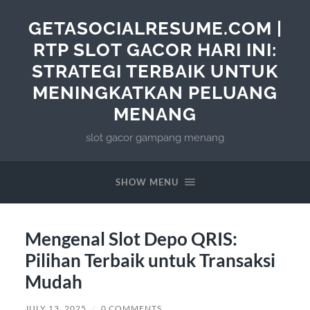
GETASOCIALRESUME.COM |
RTP SLOT GACOR HARI INI:
STRATEGI TERBAIK UNTUK
MENINGKATKAN PELUANG
MENANG
slot gacor gampang menang
SHOW MENU
Mengenal Slot Depo QRIS:
Pilihan Terbaik untuk Transaksi
Mudah
JULY 13, 2025
/
0 COMMENTS