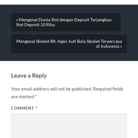
« Mengenal Dunia Slot dengan Deposit Terjangkau:
Slot Deposit 10 Ribu
Mengenal Sbobet 88: Agen Judi Bola Sbobet Terpercaya
di Indonesia »
Leave a Reply
Your email address will not be published.
Required fields
are marked
*
COMMENT
*