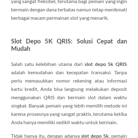
yang sangat fleksibel, terutama bagi pemain yang ingin
bermain dengan dana terbatas namun tetap menikmati
berbagai macam permainan slot yang menarik.
Slot Depo 5K QRIS: Solusi Cepat dan
Mudah
Salah satu kelebihan utama dari
slot depo 5k QRIS
adalah kemudahan dan kecepatan transaksi. Tanpa
perlu memasukkan nomor rekening atau informasi
kartu kredit, Anda bisa langsung melakukan deposit
menggunakan QRIS dan bermain slot dalam waktu
singkat. Banyak pemain yang lebih memilih metode ini
karena prosesnya yang sangat praktis, terutama ketika
Anda hanya memiliki sedikit waktu untuk bermain.
Tidak hanya itu, dengan adanya
slot depo 5k
, pemain