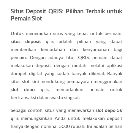
Situs Deposit QRIS: Pilihan Terbaik untuk
Pemain Slot
Untuk menemukan situs yang tepat untuk bermain,
situs deposit qris
adalah pilihan yang dapat
memberikan kemudahan dan kenyamanan bagi
pemain. Dengan adanya fitur QRIS, pemain dapat
melakukan deposit dengan mudah melalui aplikasi
dompet digital yang sudah banyak dikenal. Banyak
situs slot kini mendukung pembayaran menggunakan
slot depo qris
, memudahkan pemain untuk
bertransaksi dalam waktu singkat.
Sebagai contoh, situs yang menawarkan
slot depo 5k
qris
memungkinkan Anda untuk melakukan deposit
hanya dengan nominal 5000 rupiah. Ini adalah pilihan