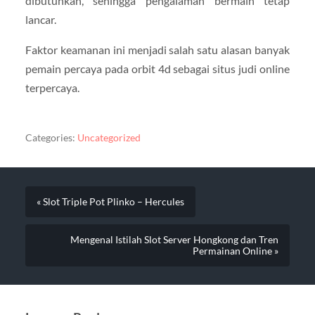
dibutuhkan, sehingga pengalaman bermain tetap
lancar.
Faktor keamanan ini menjadi salah satu alasan banyak
pemain percaya pada orbit 4d sebagai situs judi online
terpercaya.
Categories:
Uncategorized
« Slot Triple Pot Plinko – Hercules
Mengenal Istilah Slot Server Hongkong dan Tren
Permainan Online »