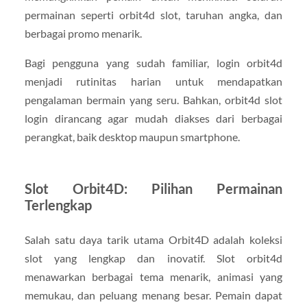
permainan seperti orbit4d slot, taruhan angka, dan
berbagai promo menarik.
Bagi pengguna yang sudah familiar, login orbit4d
menjadi rutinitas harian untuk mendapatkan
pengalaman bermain yang seru. Bahkan, orbit4d slot
login dirancang agar mudah diakses dari berbagai
perangkat, baik desktop maupun smartphone.
Slot Orbit4D: Pilihan Permainan
Terlengkap
Salah satu daya tarik utama Orbit4D adalah koleksi
slot yang lengkap dan inovatif. Slot orbit4d
menawarkan berbagai tema menarik, animasi yang
memukau, dan peluang menang besar. Pemain dapat