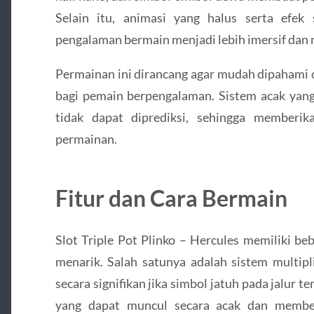
Selain itu, animasi yang halus serta ef
pengalaman bermain menjadi lebih imersif dan
Permainan ini dirancang agar mudah dipahami
bagi pemain berpengalaman. Sistem acak yan
tidak dapat diprediksi, sehingga memberik
permainan.
Fitur dan Cara Bermain
Slot Triple Pot Plinko – Hercules memiliki b
menarik. Salah satunya adalah sistem multip
secara signifikan jika simbol jatuh pada jalur te
yang dapat muncul secara acak dan membe