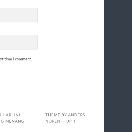
ext time I comment.
HARI INI:
THEME BY
ANDERS
ANG MENANG
NORÉN
—
UP ↑