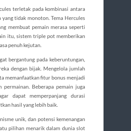
cules terletak pada kombinasi antara
 yang tidak monoton. Tema Hercules
ang membuat pemain merasa seperti
in itu, sistem triple pot memberikan
asa penuh kejutan.
angat bergantung pada keberuntungan,
eka dengan bijak. Mengelola jumlah
ta memanfaatkan fitur bonus menjadi
n permainan. Beberapa pemain juga
agar dapat memperpanjang durasi
an hasil yang lebih baik.
anisme unik, dan potensi kemenangan
satu pilihan menarik dalam dunia slot