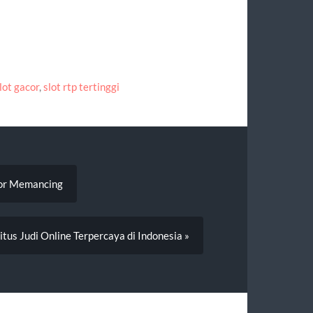
slot gacor
,
slot rtp tertinggi
ror Memancing
itus Judi Online Terpercaya di Indonesia »