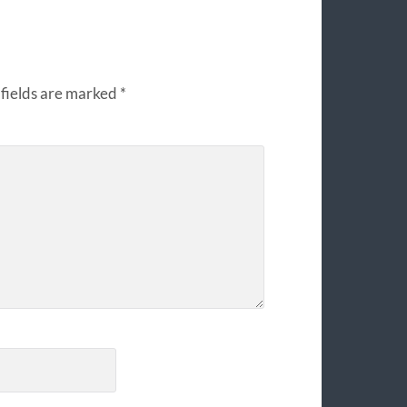
fields are marked
*