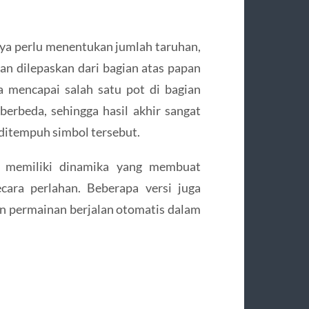
ya perlu menentukan jumlah taruhan,
kan dilepaskan dari bagian atas papan
 mencapai salah satu pot di bagian
berbeda, sehingga hasil akhir sangat
ditempuh simbol tersebut.
ni memiliki dinamika yang membuat
ara perlahan. Beberapa versi juga
n permainan berjalan otomatis dalam