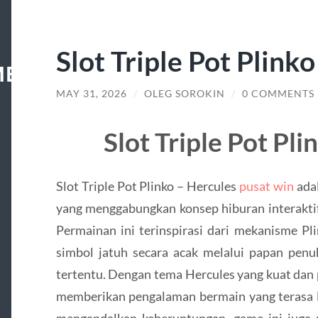
Slot Triple Pot Plink
ME.COM
MAY 31, 2026
/
OLEG SOROKIN
/
0 COMMENTS
Slot Triple Pot Pl
Slot Triple Pot Plinko – Hercules
pusat win
adal
yang menggabungkan konsep hiburan interaktif
Permainan ini terinspirasi dari mekanisme Pl
simbol jatuh secara acak melalui papan penu
tertentu. Dengan tema Hercules yang kuat dan 
memberikan pengalaman bermain yang terasa l