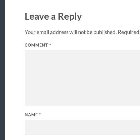
Leave a Reply
Your email address will not be published.
Required 
COMMENT
*
NAME
*