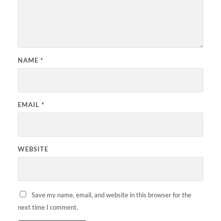
NAME
*
EMAIL
*
WEBSITE
Save my name, email, and website in this browser for the
next time I comment.