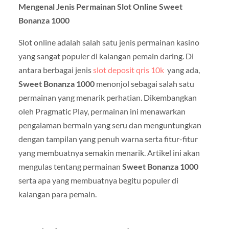
Mengenal Jenis Permainan Slot Online Sweet
Bonanza 1000
Slot online adalah salah satu jenis permainan kasino
yang sangat populer di kalangan pemain daring. Di
antara berbagai jenis
slot deposit qris 10k
yang ada,
Sweet Bonanza 1000
menonjol sebagai salah satu
permainan yang menarik perhatian. Dikembangkan
oleh Pragmatic Play, permainan ini menawarkan
pengalaman bermain yang seru dan menguntungkan
dengan tampilan yang penuh warna serta fitur-fitur
yang membuatnya semakin menarik. Artikel ini akan
mengulas tentang permainan
Sweet Bonanza 1000
serta apa yang membuatnya begitu populer di
kalangan para pemain.