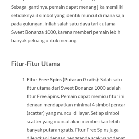
Sebagai gantinya, pemain dapat menang jika memiliki
setidaknya 8 simbol yang identik muncul di mana saja
pada gulungan. Inilah salah satu daya tarik utama
Sweet Bonanza 1000, karena memberi pemain lebih
banyak peluang untuk menang.
Fitur-Fitur Utama
Fitur Free Spins (Putaran Gratis):
Salah satu
fitur utama dari Sweet Bonanza 1000 adalah
fitur Free Spins. Pemain dapat memicu fitur ini
dengan mendapatkan minimal 4 simbol pencar
(scatter) yang muncul di layar. Setiap simbol
scatter yang muncul akan memberikan lebih
banyak putaran gratis. Fitur Free Spins juga
dilengkapi dengan pengganda acak yang dapat