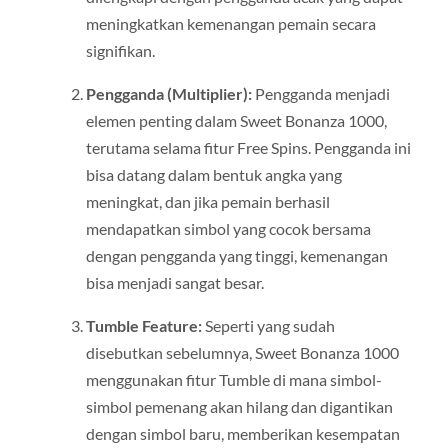
meningkatkan kemenangan pemain secara
signifikan.
Pengganda (Multiplier):
Pengganda menjadi
elemen penting dalam Sweet Bonanza 1000,
terutama selama fitur Free Spins. Pengganda ini
bisa datang dalam bentuk angka yang
meningkat, dan jika pemain berhasil
mendapatkan simbol yang cocok bersama
dengan pengganda yang tinggi, kemenangan
bisa menjadi sangat besar.
Tumble Feature:
Seperti yang sudah
disebutkan sebelumnya, Sweet Bonanza 1000
menggunakan fitur Tumble di mana simbol-
simbol pemenang akan hilang dan digantikan
dengan simbol baru, memberikan kesempatan