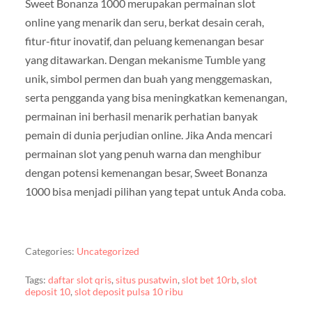
Sweet Bonanza 1000 merupakan permainan slot
online yang menarik dan seru, berkat desain cerah,
fitur-fitur inovatif, dan peluang kemenangan besar
yang ditawarkan. Dengan mekanisme Tumble yang
unik, simbol permen dan buah yang menggemaskan,
serta pengganda yang bisa meningkatkan kemenangan,
permainan ini berhasil menarik perhatian banyak
pemain di dunia perjudian online. Jika Anda mencari
permainan slot yang penuh warna dan menghibur
dengan potensi kemenangan besar, Sweet Bonanza
1000 bisa menjadi pilihan yang tepat untuk Anda coba.
Categories:
Uncategorized
Tags:
daftar slot qris
,
situs pusatwin
,
slot bet 10rb
,
slot
deposit 10
,
slot deposit pulsa 10 ribu