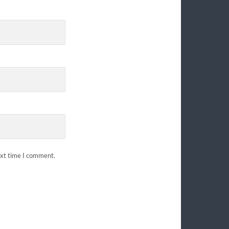
ext time I comment.