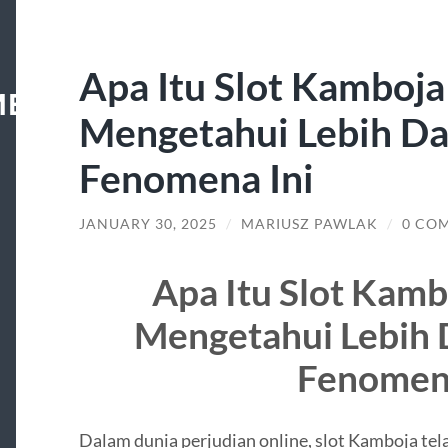
Apa Itu Slot Kamboja
ME.COM
Mengetahui Lebih Da
Fenomena Ini
JANUARY 30, 2025
/
MARIUSZ PAWLAK
/
0 CO
Apa Itu Slot Kamb
Mengetahui Lebih 
Fenomena
Dalam dunia perjudian online, slot Kamboja telah