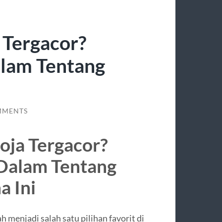
 Tergacor?
lam Tentang
MMENTS
oja Tergacor?
Dalam Tentang
 Ini
 menjadi salah satu pilihan favorit di