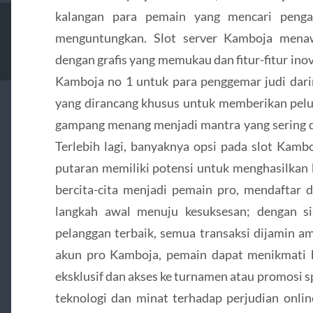
kalangan para pemain yang mencari peng
menguntungkan. Slot server Kamboja mena
dengan grafis yang memukau dan fitur-fitur inov
Kamboja no 1 untuk para penggemar judi dari
yang dirancang khusus untuk memberikan pelu
gampang menang menjadi mantra yang sering di
Terlebih lagi, banyaknya opsi pada slot Kam
putaran memiliki potensi untuk menghasilkan
bercita-cita menjadi pemain pro, mendaftar d
langkah awal menuju kesuksesan; dengan s
pelanggan terbaik, semua transaksi dijamin a
akun pro Kamboja, pemain dapat menikmati 
eksklusif dan akses ke turnamen atau promosi s
teknologi dan minat terhadap perjudian onlin