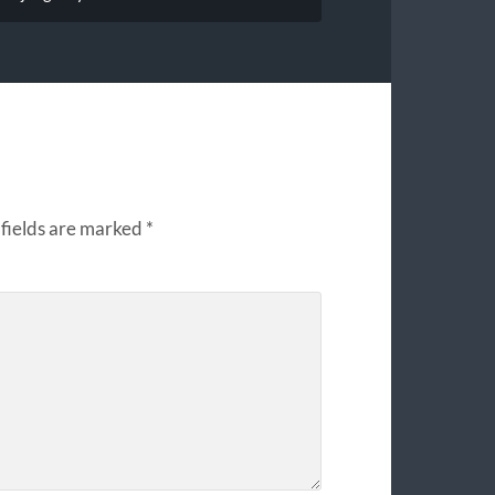
fields are marked
*