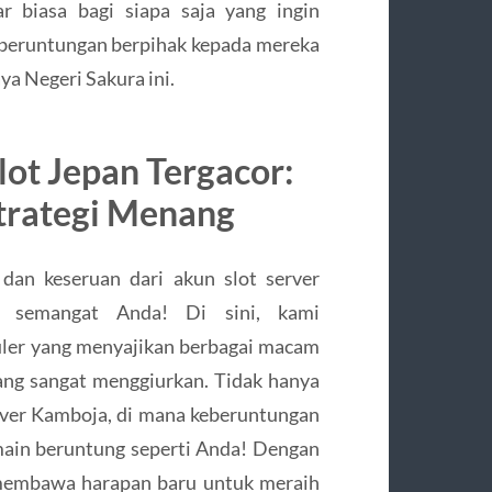
r biasa bagi siapa saja yang ingin
eberuntungan berpihak kepada mereka
a Negeri Sakura ini.
ot Jepan Tergacor:
Strategi Menang
dan keseruan dari akun slot server
 semangat Anda! Di sini, kami
ler yang menyajikan berbagai macam
ng sangat menggiurkan. Tidak hanya
rver Kamboja, di mana keberuntungan
ain beruntung seperti Anda! Dengan
n membawa harapan baru untuk meraih