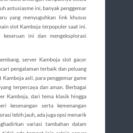
nuh antusiasme ini, banyak penggemar
rbaru yang menyuguhkan link khusus
in slot Kamboja terpopuler saat ini.
keseruan ini dan mengeksplorasi
kembang, server Kamboja slot gacor
cari pengalaman terbaik dan peluang
t Kamboja asli, para penggemar game
 yang terpercaya dan aman. Berbagai
ver Kamboja, dari tema klasik hingga
ri kesenangan serta kemenangan
rasi lebih jauh, ada juga opsi menarik
nghadirkan variasi tambahan dalam