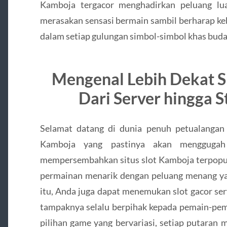
Kamboja tergacor menghadirkan peluang lua
merasakan sensasi bermain sambil berharap k
dalam setiap gulungan simbol-simbol khas buday
Mengenal Lebih Dekat Sl
Dari Server hingga 
Selamat datang di dunia penuh petualangan 
Kamboja yang pastinya akan menggugah
mempersembahkan situs slot Kamboja terpopu
permainan menarik dengan peluang menang ya
itu, Anda juga dapat menemukan slot gacor se
tampaknya selalu berpihak kepada pemain-pem
pilihan game yang bervariasi, setiap putara