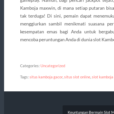
gameplay. Namun, bagi pencari jackpot sejati,
Kamboja maxwin, di mana setiap putaran bisa
tak terduga! Di sini, pemain dapat menemuka
menggiurkan sambil menikmati suasana per
kesempatan emas bagi Anda untuk bergab
mencoba peruntungan Anda di dunia slot Kamboj
Categories:
Uncategorized
Tags:
situs kamboja gacor
,
situs slot online
,
slot kamboja 
Keuntungan Bermain Slot Ma