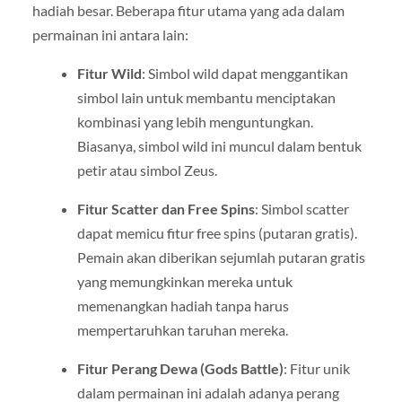
hadiah besar. Beberapa fitur utama yang ada dalam
permainan ini antara lain:
Fitur Wild
: Simbol wild dapat menggantikan
simbol lain untuk membantu menciptakan
kombinasi yang lebih menguntungkan.
Biasanya, simbol wild ini muncul dalam bentuk
petir atau simbol Zeus.
Fitur Scatter dan Free Spins
: Simbol scatter
dapat memicu fitur free spins (putaran gratis).
Pemain akan diberikan sejumlah putaran gratis
yang memungkinkan mereka untuk
memenangkan hadiah tanpa harus
mempertaruhkan taruhan mereka.
Fitur Perang Dewa (Gods Battle)
: Fitur unik
dalam permainan ini adalah adanya perang