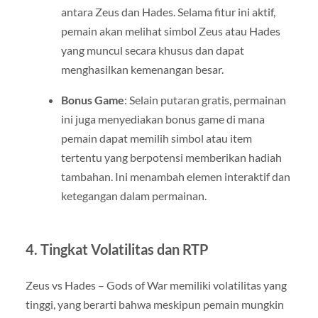
antara Zeus dan Hades. Selama fitur ini aktif,
pemain akan melihat simbol Zeus atau Hades
yang muncul secara khusus dan dapat
menghasilkan kemenangan besar.
Bonus Game
: Selain putaran gratis, permainan
ini juga menyediakan bonus game di mana
pemain dapat memilih simbol atau item
tertentu yang berpotensi memberikan hadiah
tambahan. Ini menambah elemen interaktif dan
ketegangan dalam permainan.
4.
Tingkat Volatilitas dan RTP
Zeus vs Hades – Gods of War memiliki volatilitas yang
tinggi, yang berarti bahwa meskipun pemain mungkin