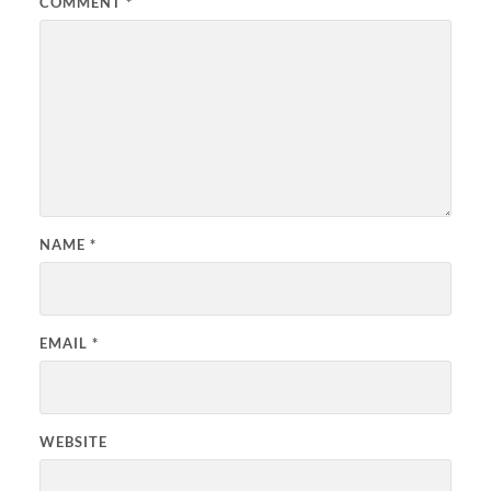
COMMENT
*
NAME
*
EMAIL
*
WEBSITE