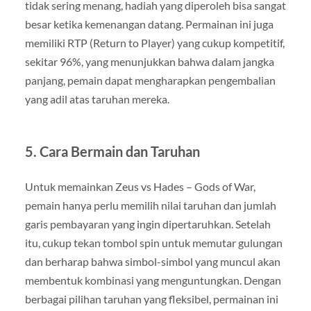
tidak sering menang, hadiah yang diperoleh bisa sangat
besar ketika kemenangan datang. Permainan ini juga
memiliki RTP (Return to Player) yang cukup kompetitif,
sekitar 96%, yang menunjukkan bahwa dalam jangka
panjang, pemain dapat mengharapkan pengembalian
yang adil atas taruhan mereka.
5.
Cara Bermain dan Taruhan
Untuk memainkan Zeus vs Hades – Gods of War,
pemain hanya perlu memilih nilai taruhan dan jumlah
garis pembayaran yang ingin dipertaruhkan. Setelah
itu, cukup tekan tombol spin untuk memutar gulungan
dan berharap bahwa simbol-simbol yang muncul akan
membentuk kombinasi yang menguntungkan. Dengan
berbagai pilihan taruhan yang fleksibel, permainan ini