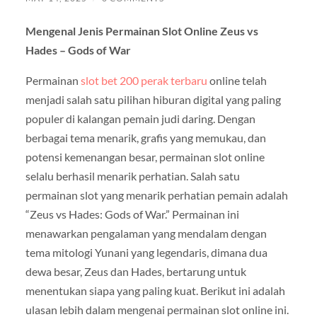
Mengenal Jenis Permainan Slot Online Zeus vs
Hades – Gods of War
Permainan
slot bet 200 perak terbaru
online telah
menjadi salah satu pilihan hiburan digital yang paling
populer di kalangan pemain judi daring. Dengan
berbagai tema menarik, grafis yang memukau, dan
potensi kemenangan besar, permainan slot online
selalu berhasil menarik perhatian. Salah satu
permainan slot yang menarik perhatian pemain adalah
“Zeus vs Hades: Gods of War.” Permainan ini
menawarkan pengalaman yang mendalam dengan
tema mitologi Yunani yang legendaris, dimana dua
dewa besar, Zeus dan Hades, bertarung untuk
menentukan siapa yang paling kuat. Berikut ini adalah
ulasan lebih dalam mengenai permainan slot online ini.