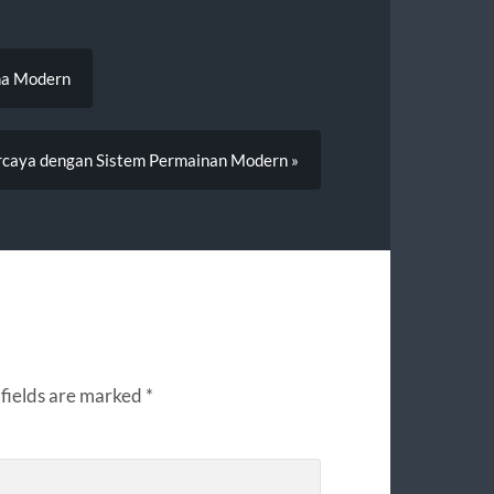
ona Modern
rcaya dengan Sistem Permainan Modern »
fields are marked
*