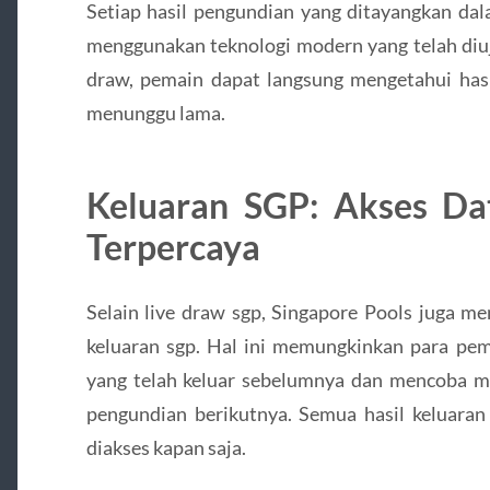
Setiap hasil pengundian yang ditayangkan dal
menggunakan teknologi modern yang telah diuj
draw, pemain dapat langsung mengetahui hasi
menunggu lama.
Keluaran SGP: Akses Da
Terpercaya
Selain live draw sgp, Singapore Pools juga m
keluaran sgp. Hal ini memungkinkan para pem
yang telah keluar sebelumnya dan mencoba m
pengundian berikutnya. Semua hasil keluaran
diakses kapan saja.