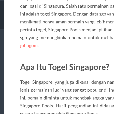
dan legal di Singapura. Salah satu permainan p
ini adalah togel Singapore. Dengan data sgp ya
menikmati pengalaman bermain yang lebih men
pecinta togel, Singapore Pools menjadi piliha
sgp yang memungkinkan pemain untuk melihat 
johngom
.
Apa Itu Togel Singapore?
Togel Singapore, yang juga dikenal dengan na
jenis permainan judi yang sangat populer di I
ini, pemain diminta untuk menebak angka yang
Singapore Pools. Hasil pengundian ini didasa
secara transparan oleh Singapore Pools.