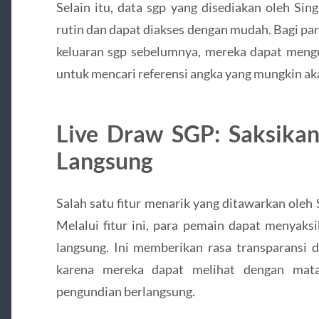
Selain itu, data sgp yang disediakan oleh Sin
rutin dan dapat diakses dengan mudah. Bagi pa
keluaran sgp sebelumnya, mereka dapat mengun
untuk mencari referensi angka yang mungkin aka
Live Draw SGP: Saksika
Langsung
Salah satu fitur menarik yang ditawarkan oleh 
Melalui fitur ini, para pemain dapat menyaks
langsung. Ini memberikan rasa transparansi 
karena mereka dapat melihat dengan mata
pengundian berlangsung.