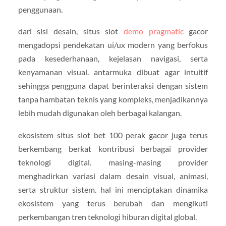
penggunaan.
dari sisi desain, situs slot
demo pragmatic
gacor
mengadopsi pendekatan ui/ux modern yang berfokus
pada kesederhanaan, kejelasan navigasi, serta
kenyamanan visual. antarmuka dibuat agar intuitif
sehingga pengguna dapat berinteraksi dengan sistem
tanpa hambatan teknis yang kompleks, menjadikannya
lebih mudah digunakan oleh berbagai kalangan.
ekosistem situs slot bet 100 perak gacor juga terus
berkembang berkat kontribusi berbagai provider
teknologi digital. masing-masing provider
menghadirkan variasi dalam desain visual, animasi,
serta struktur sistem. hal ini menciptakan dinamika
ekosistem yang terus berubah dan mengikuti
perkembangan tren teknologi hiburan digital global.