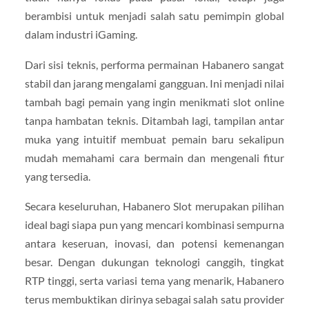
berambisi untuk menjadi salah satu pemimpin global
dalam industri iGaming.
Dari sisi teknis, performa permainan Habanero sangat
stabil dan jarang mengalami gangguan. Ini menjadi nilai
tambah bagi pemain yang ingin menikmati slot online
tanpa hambatan teknis. Ditambah lagi, tampilan antar
muka yang intuitif membuat pemain baru sekalipun
mudah memahami cara bermain dan mengenali fitur
yang tersedia.
Secara keseluruhan, Habanero Slot merupakan pilihan
ideal bagi siapa pun yang mencari kombinasi sempurna
antara keseruan, inovasi, dan potensi kemenangan
besar. Dengan dukungan teknologi canggih, tingkat
RTP tinggi, serta variasi tema yang menarik, Habanero
terus membuktikan dirinya sebagai salah satu provider