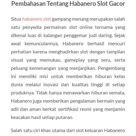
Pembahasan Tentang Habanero Slot Gacor
Situs
habanero slot
gampang menang merupakan salah
satu penyedia permainan slot online ternama yang
dikenal luas di kalangan penggemar judi daring. Sejak
awal kemunculannya, Habanero berhasil mencuri
perhatian karena menghadirkan slot dengan tampilan
visual yang memukau, gameplay yang seru, serta
peluang kemenangan yang menjanjikan. Pengembang
ini memiliki misi untuk memberikan hiburan kelas
dunia melalui inovasi dan kualitas tinggi di setiap
produknya. Tidak hanya menawarkan hiburan semata,
Habanero juga memberikan pengalaman bermain yang
adil dan aman berkat sertifikasi resmi yang menjamin
keacakan hasil setiap putaran.
Salah satu ciri khas utama dari slot keluaran Habanero