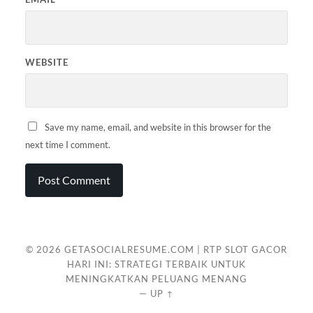
WEBSITE
Save my name, email, and website in this browser for the
next time I comment.
© 2026
GETASOCIALRESUME.COM | RTP SLOT GACOR
HARI INI: STRATEGI TERBAIK UNTUK
MENINGKATKAN PELUANG MENANG
—
UP ↑