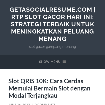
GETASOCIALRESUME.COM |
RTP SLOT GACOR HARI INI:
STRATEGI TERBAIK UNTUK
MENINGKATKAN PELUANG
MENANG
slot gacor gampang menang
SHOW MENU
Slot QRIS 10K: Cara Cerdas
Memulai Bermain Slot dengan
Modal Terjangkau
JUNE 26, 2025
/
0 COMMENTS