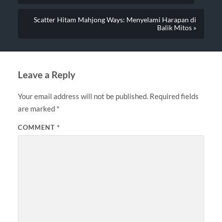
Scatter Hitam Mahjong Ways: Menyelami Harapan di
Balik Mitos »
Leave a Reply
Your email address will not be published.
Required fields
are marked
*
COMMENT
*