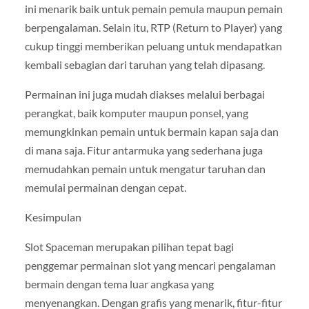
ini menarik baik untuk pemain pemula maupun pemain
berpengalaman. Selain itu, RTP (Return to Player) yang
cukup tinggi memberikan peluang untuk mendapatkan
kembali sebagian dari taruhan yang telah dipasang.
Permainan ini juga mudah diakses melalui berbagai
perangkat, baik komputer maupun ponsel, yang
memungkinkan pemain untuk bermain kapan saja dan
di mana saja. Fitur antarmuka yang sederhana juga
memudahkan pemain untuk mengatur taruhan dan
memulai permainan dengan cepat.
Kesimpulan
Slot Spaceman merupakan pilihan tepat bagi
penggemar permainan slot yang mencari pengalaman
bermain dengan tema luar angkasa yang
menyenangkan. Dengan grafis yang menarik, fitur-fitur