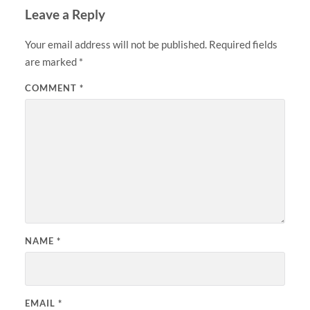
Leave a Reply
Your email address will not be published.
Required fields
are marked
*
COMMENT
*
NAME
*
EMAIL
*