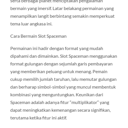
serta berbagai planet menciptakan pengalaman
bermain yang imersif. Latar belakang permainan yang
menampilkan langit berbintang semakin memperkuat
tema luar angkasa ini.
Cara Bermain Slot Spaceman
Permainan ini hadir dengan format yang mudah
dipahami dan dimainkan. Slot Spaceman menggunakan
format gulungan dengan sejumlah garis pembayaran
yang memberikan peluang untuk menang. Pemain
cukup memilih jumlah taruhan, lalu memutar gulungan
dan berharap simbol-simbol yang muncul membentuk
kombinasi yang menguntungkan. Keunikan dari
Spaceman adalah adanya fitur “multiplikator” yang
dapat meningkatkan kemenangan secara signifikan,
terutama ketika fitur ini aktif.