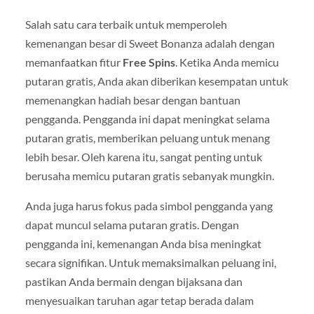
Salah satu cara terbaik untuk memperoleh
kemenangan besar di Sweet Bonanza adalah dengan
memanfaatkan fitur
Free Spins
. Ketika Anda memicu
putaran gratis, Anda akan diberikan kesempatan untuk
memenangkan hadiah besar dengan bantuan
pengganda. Pengganda ini dapat meningkat selama
putaran gratis, memberikan peluang untuk menang
lebih besar. Oleh karena itu, sangat penting untuk
berusaha memicu putaran gratis sebanyak mungkin.
Anda juga harus fokus pada simbol pengganda yang
dapat muncul selama putaran gratis. Dengan
pengganda ini, kemenangan Anda bisa meningkat
secara signifikan. Untuk memaksimalkan peluang ini,
pastikan Anda bermain dengan bijaksana dan
menyesuaikan taruhan agar tetap berada dalam