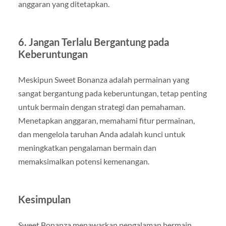
anggaran yang ditetapkan.
6. Jangan Terlalu Bergantung pada
Keberuntungan
Meskipun Sweet Bonanza adalah permainan yang
sangat bergantung pada keberuntungan, tetap penting
untuk bermain dengan strategi dan pemahaman.
Menetapkan anggaran, memahami fitur permainan,
dan mengelola taruhan Anda adalah kunci untuk
meningkatkan pengalaman bermain dan
memaksimalkan potensi kemenangan.
Kesimpulan
Sweet Bonanza menawarkan pengalaman bermain