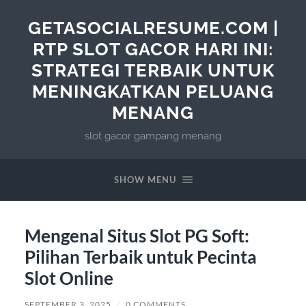
GETASOCIALRESUME.COM |
RTP SLOT GACOR HARI INI:
STRATEGI TERBAIK UNTUK
MENINGKATKAN PELUANG
MENANG
slot gacor gampang menang
SHOW MENU
Mengenal Situs Slot PG Soft:
Pilihan Terbaik untuk Pecinta
Slot Online
SEPTEMBER 3, 2025
/
0 COMMENTS