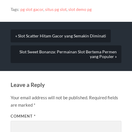
Tags:
pg slot gacor
,
situs pg slot
,
slot demo pg
« Slot Scatter Hitam Gacor yang Semakin Diminati
Slot Sweet Bonanza: Permainan Slot Bertema Permen
yang Populer »
Leave a Reply
Your email address will not be published.
Required fields
are marked
*
COMMENT
*