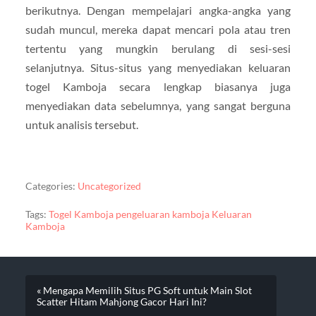
berikutnya. Dengan mempelajari angka-angka yang
sudah muncul, mereka dapat mencari pola atau tren
tertentu yang mungkin berulang di sesi-sesi
selanjutnya. Situs-situs yang menyediakan keluaran
togel Kamboja secara lengkap biasanya juga
menyediakan data sebelumnya, yang sangat berguna
untuk analisis tersebut.
Categories:
Uncategorized
Tags:
Togel Kamboja pengeluaran kamboja Keluaran
Kamboja
« Mengapa Memilih Situs PG Soft untuk Main Slot
Scatter Hitam Mahjong Gacor Hari Ini?