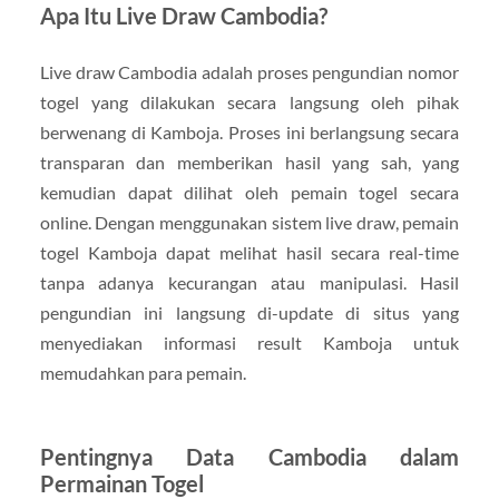
Apa Itu Live Draw Cambodia?
Live draw Cambodia adalah proses pengundian nomor
togel yang dilakukan secara langsung oleh pihak
berwenang di Kamboja. Proses ini berlangsung secara
transparan dan memberikan hasil yang sah, yang
kemudian dapat dilihat oleh pemain togel secara
online. Dengan menggunakan sistem live draw, pemain
togel Kamboja dapat melihat hasil secara real-time
tanpa adanya kecurangan atau manipulasi. Hasil
pengundian ini langsung di-update di situs yang
menyediakan informasi result Kamboja untuk
memudahkan para pemain.
Pentingnya Data Cambodia dalam
Permainan Togel