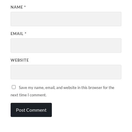
NAME
*
EMAIL
*
WEBSITE
Save my name, email, and website in this browser for the
next time I comment.