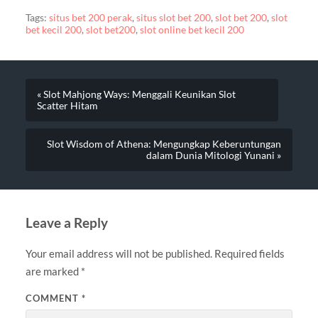
Tags:
situs bet 200 perak
,
situs slot bet 200
,
slot bet 200
,
slot
bet kecil 200
,
slot bet200
,
slot online bet kecil 200
« Slot Mahjong Ways: Menggali Keunikan Slot
Scatter Hitam
Slot Wisdom of Athena: Mengungkap Keberuntungan
dalam Dunia Mitologi Yunani »
Leave a Reply
Your email address will not be published.
Required fields
are marked
*
COMMENT
*