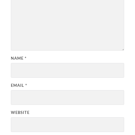
NAME
*
EMAIL
*
WEBSITE