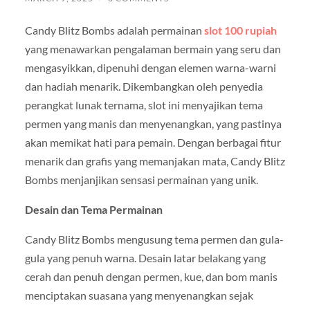
Candy Blitz Bombs adalah permainan
slot 100 rupiah
yang menawarkan pengalaman bermain yang seru dan
mengasyikkan, dipenuhi dengan elemen warna-warni
dan hadiah menarik. Dikembangkan oleh penyedia
perangkat lunak ternama, slot ini menyajikan tema
permen yang manis dan menyenangkan, yang pastinya
akan memikat hati para pemain. Dengan berbagai fitur
menarik dan grafis yang memanjakan mata, Candy Blitz
Bombs menjanjikan sensasi permainan yang unik.
Desain dan Tema Permainan
Candy Blitz Bombs mengusung tema permen dan gula-
gula yang penuh warna. Desain latar belakang yang
cerah dan penuh dengan permen, kue, dan bom manis
menciptakan suasana yang menyenangkan sejak