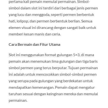
pertama kali pemain memulai permainan. Simbol-
simbol dalam slot ini terdiri dari berbagai jenis permen
yang lucu dan menggoda, seperti permen berbentuk
hati, lolipop, dan permen berbentuk berlian. Semua
elemen visual ini dirancang dengan sangat baik untuk
memberi kesan manis dan ceria.
Cara Bermain dan Fitur Utama
Slot ini menggunakan format gulungan 5×3, di mana
pemain akan menemukan lima gulungan dan tiga baris
simbol permen yang terus berputar. Tujuan permainan
ini adalah untuk mencocokkan simbol-simbol permen
yang serupa pada gulungan yang berdekatan untuk
mendapatkan kemenangan. Pemain dapat mengatur
taruhan sesuai dengan keinginan mereka dan memulai
permainan.