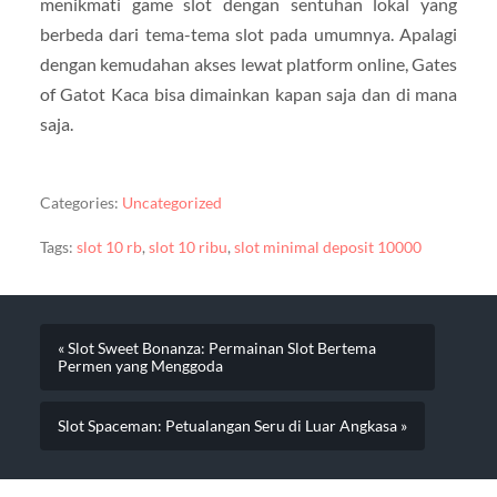
menikmati game slot dengan sentuhan lokal yang
berbeda dari tema-tema slot pada umumnya. Apalagi
dengan kemudahan akses lewat platform online, Gates
of Gatot Kaca bisa dimainkan kapan saja dan di mana
saja.
Categories:
Uncategorized
Tags:
slot 10 rb
,
slot 10 ribu
,
slot minimal deposit 10000
« Slot Sweet Bonanza: Permainan Slot Bertema
Permen yang Menggoda
Slot Spaceman: Petualangan Seru di Luar Angkasa »