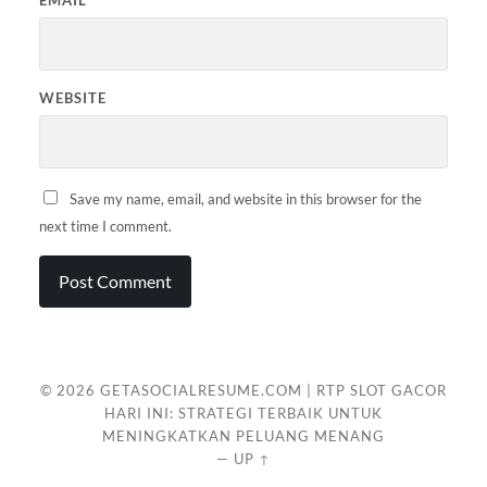
EMAIL
*
WEBSITE
Save my name, email, and website in this browser for the
next time I comment.
© 2026
GETASOCIALRESUME.COM | RTP SLOT GACOR
HARI INI: STRATEGI TERBAIK UNTUK
MENINGKATKAN PELUANG MENANG
—
UP ↑