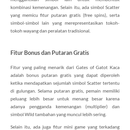
kombinasi kemenangan. Selain itu, ada simbol Scatter
yang memicu fitur putaran gratis (free spins), serta
simbol-simbol lain yang merepresentasikan tokoh-
tokoh wayang dan peralatan tradisional.
Fitur Bonus dan Putaran Gratis
Fitur yang paling menarik dari Gates of Gatot Kaca
adalah bonus putaran gratis yang dapat diperoleh
ketika mendapatkan sejumlah simbol Scatter tertentu
di gulungan. Selama putaran gratis, pemain memiliki
peluang lebih besar untuk menang besar karena
adanya pengganda kemenangan (multiplier) dan
simbol Wild tambahan yang muncul lebih sering.
Selain itu, ada juga fitur mini game yang terkadang