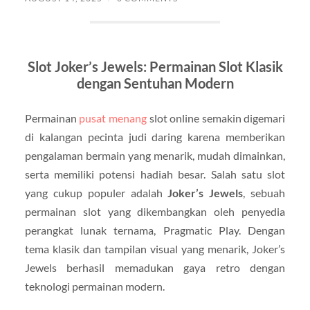
Slot Joker’s Jewels: Permainan Slot Klasik
dengan Sentuhan Modern
Permainan
pusat menang
slot online semakin digemari
di kalangan pecinta judi daring karena memberikan
pengalaman bermain yang menarik, mudah dimainkan,
serta memiliki potensi hadiah besar. Salah satu slot
yang cukup populer adalah
Joker’s Jewels
, sebuah
permainan slot yang dikembangkan oleh penyedia
perangkat lunak ternama, Pragmatic Play. Dengan
tema klasik dan tampilan visual yang menarik, Joker’s
Jewels berhasil memadukan gaya retro dengan
teknologi permainan modern.