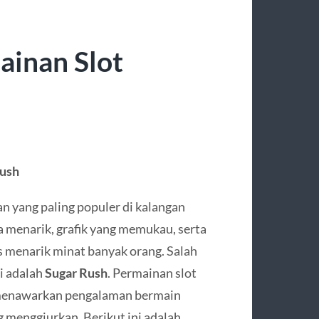
ainan Slot
Rush
an yang paling populer di kalangan
 menarik, grafik yang memukau, serta
s menarik minat banyak orang. Salah
i adalah
Sugar Rush
. Permainan slot
 menawarkan pengalaman bermain
menggiurkan. Berikut ini adalah