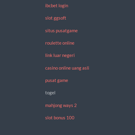
ibcbet login
slot ggsoft
situs pusatgame
roulette online
link luar negeri
casino online uang asli
pusat game
togel
mahjong ways 2
slot bonus 100