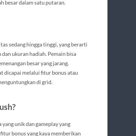
h besar dalam satu putaran.
as sedang hingga tinggi, yang berarti
 dan ukuran hadiah. Pemain bisa
emenangan besar yang jarang.
dicapai melalui fitur bonus atau
enguntungkan di grid.
Rush?
 yang unik dan gameplay yang
a fitur bonus yang kaya memberikan