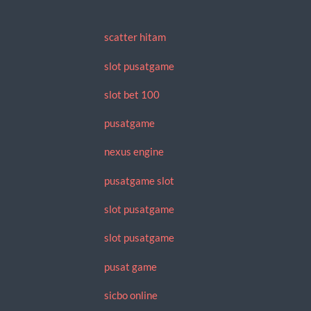
scatter hitam
slot pusatgame
slot bet 100
pusatgame
nexus engine
pusatgame slot
slot pusatgame
slot pusatgame
pusat game
sicbo online