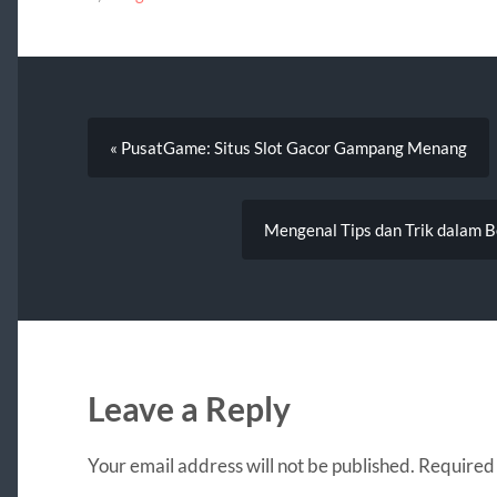
« PusatGame: Situs Slot Gacor Gampang Menang
Mengenal Tips dan Trik dalam B
Leave a Reply
Your email address will not be published.
Required 