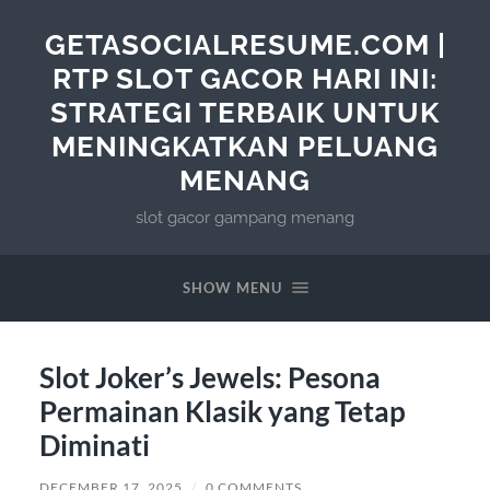
GETASOCIALRESUME.COM |
RTP SLOT GACOR HARI INI:
STRATEGI TERBAIK UNTUK
MENINGKATKAN PELUANG
MENANG
slot gacor gampang menang
SHOW MENU
Slot Joker’s Jewels: Pesona
Permainan Klasik yang Tetap
Diminati
DECEMBER 17, 2025
/
0 COMMENTS