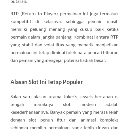
putaran.
RTP (Return to Player) permainan ini juga termasuk
kompetitif di kelasnya, sehingga pemain masih
memiliki peluang menang yang cukup baik ketika
bermain dalam jangka panjang. Kombinasi antara RTP
yang stabil dan volatilitas yang menarik menjadikan
permainan ini tetap diminati oleh para pencari hiburan
dan pemain yang mengejar potensi hadiah besar.
Alasan Slot Ini Tetap Populer
Salah satu alasan utama Joker’s Jewels bertahan di
tengah maraknya slot modern adalah
kesederhanaannya. Banyak pemain yang merasa lelah
dengan slot penuh fitur dan animasi kompleks
sehingga memilih permainan yang lebih ringan dan