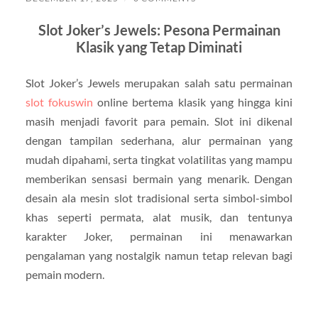
Slot Joker’s Jewels: Pesona Permainan
Klasik yang Tetap Diminati
Slot Joker’s Jewels merupakan salah satu permainan
slot fokuswin
online bertema klasik yang hingga kini
masih menjadi favorit para pemain. Slot ini dikenal
dengan tampilan sederhana, alur permainan yang
mudah dipahami, serta tingkat volatilitas yang mampu
memberikan sensasi bermain yang menarik. Dengan
desain ala mesin slot tradisional serta simbol-simbol
khas seperti permata, alat musik, dan tentunya
karakter Joker, permainan ini menawarkan
pengalaman yang nostalgik namun tetap relevan bagi
pemain modern.