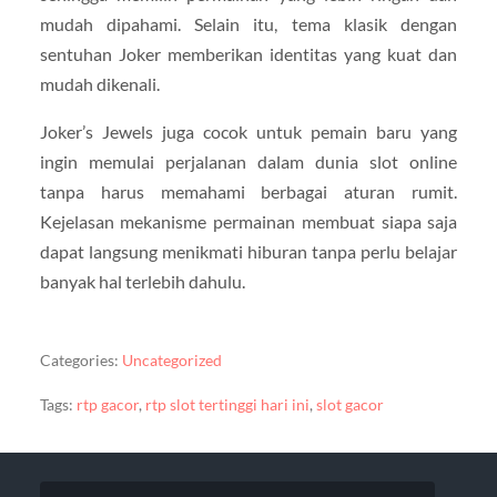
mudah dipahami. Selain itu, tema klasik dengan
sentuhan Joker memberikan identitas yang kuat dan
mudah dikenali.
Joker’s Jewels juga cocok untuk pemain baru yang
ingin memulai perjalanan dalam dunia slot online
tanpa harus memahami berbagai aturan rumit.
Kejelasan mekanisme permainan membuat siapa saja
dapat langsung menikmati hiburan tanpa perlu belajar
banyak hal terlebih dahulu.
Categories:
Uncategorized
Tags:
rtp gacor
,
rtp slot tertinggi hari ini
,
slot gacor