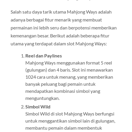
Salah satu daya tarik utama Mahjong Ways adalah
adanya berbagai fitur menarik yang membuat
permainan ini lebih seru dan berpotensi memberikan
kemenangan besar. Berikut adalah beberapa fitur
utama yang terdapat dalam slot Mahjong Ways:
Reel dan Paylines
Mahjong Ways menggunakan format 5 reel
(gulungan) dan 4 baris. Slot ini menawarkan
1024 cara untuk menang, yang memberikan
banyak peluang bagi pemain untuk
mendapatkan kombinasi simbol yang
menguntungkan.
Simbol Wild
Simbol Wild di slot Mahjong Ways berfungsi
untuk menggantikan simbol lain di gulungan,
membantu pemain dalam membentuk