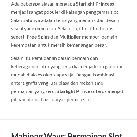
Ada beberapa alasan mengapa
Starlight Princess
menjadi sangat populer di kalangan penggemar slot.
Salah satunya adalah tema yang menarik dan desain
visual yang memukau. Selain itu, fitur-fitur bonus
seperti
Free Spins
dan
Multiplier
memberi pemain
kesempatan untuk meraih kemenangan besar.
Selain itu, kemudahan dalam bermain dan
keberagaman fitur yang tersedia menjadikan game ini
mudah diakses oleh siapa saja. Dengan kombinasi
antara grafis yang luar biasa dan mekanisme
permainan yang seru,
Starlight Princess
terus menjadi
pilihan utama bagi banyak pemain slot.
Mahjong Ways: Permainan Slot