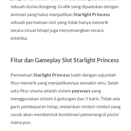
sebuah dunia dongeng. Grafik yang dipadukan dengan
animasi yang halus menjadikan
Starlight Princess
sebuah permainan slot yang tidak hanya menarik
secara visual tetapi juga menyenangkan secara
estetika.
Fitur dan Gameplay Slot Starlight Princess
Permainan
Starlight Princess
hadir dengan sejumlah
fitur menarik yang menjadikannya semakin seru. Salah
satu fitur utama adalah sistem
payways
yang
menggunakan sistem 6 gulungan dan 5 baris. Tidak ada
garis pembayaran tetap, melainkan simbol-simbol yang
cocok akan membentuk kombinasi pemenang di posisi
mana pun.