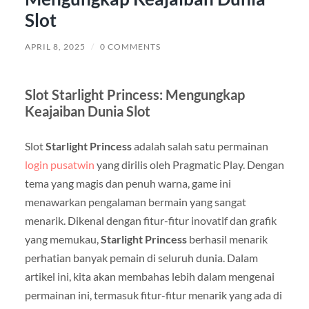
Slot
APRIL 8, 2025
/
0 COMMENTS
Slot Starlight Princess: Mengungkap
Keajaiban Dunia Slot
Slot
Starlight Princess
adalah salah satu permainan
login pusatwin
yang dirilis oleh Pragmatic Play. Dengan
tema yang magis dan penuh warna, game ini
menawarkan pengalaman bermain yang sangat
menarik. Dikenal dengan fitur-fitur inovatif dan grafik
yang memukau,
Starlight Princess
berhasil menarik
perhatian banyak pemain di seluruh dunia. Dalam
artikel ini, kita akan membahas lebih dalam mengenai
permainan ini, termasuk fitur-fitur menarik yang ada di