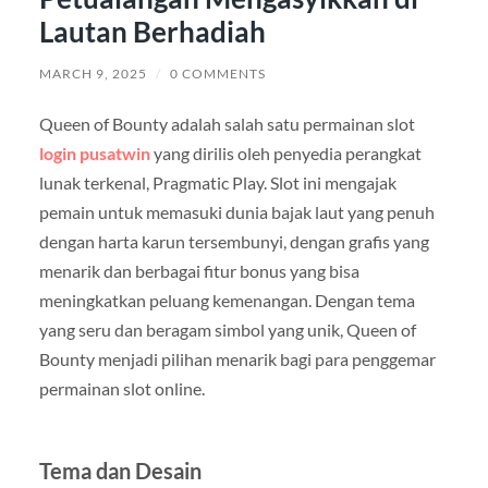
Lautan Berhadiah
MARCH 9, 2025
/
0 COMMENTS
Queen of Bounty adalah salah satu permainan slot
login pusatwin
yang dirilis oleh penyedia perangkat
lunak terkenal, Pragmatic Play. Slot ini mengajak
pemain untuk memasuki dunia bajak laut yang penuh
dengan harta karun tersembunyi, dengan grafis yang
menarik dan berbagai fitur bonus yang bisa
meningkatkan peluang kemenangan. Dengan tema
yang seru dan beragam simbol yang unik, Queen of
Bounty menjadi pilihan menarik bagi para penggemar
permainan slot online.
Tema dan Desain