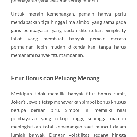
pembayaran yang jelas dan sering muncul.
Untuk meraih kemenangan, pemain hanya perlu
mendapatkan tiga hingga lima simbol yang sama pada
garis pembayaran yang sudah ditentukan. Simplicity
inilah yang membuat banyak pemain merasa
permainan lebih mudah dikendalikan tanpa harus
memahami banyak fitur tambahan.
Fitur Bonus dan Peluang Menang
Meskipun tidak memiliki banyak fitur bonus rumit,
Joker’s Jewels tetap menawarkan simbol bonus khusus
berupa berlian biru. Simbol ini memiliki nilai
pembayaran yang cukup tinggi, sehingga mampu
meningkatkan total kemenangan saat muncul dalam
jumlah banyak. Dengan volatilitas sedang hingga