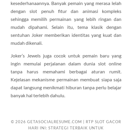
kesederhanaannya. Banyak pemain yang merasa lelah
dengan slot penuh fitur dan animasi kompleks
sehingga memilih permainan yang lebih ringan dan
mudah dipahami. Selain itu, tema klasik dengan
sentuhan Joker memberikan identitas yang kuat dan
mudah dikenali.
Joker’s Jewels juga cocok untuk pemain baru yang
ingin memulai perjalanan dalam dunia slot online
tanpa harus memahami berbagai aturan rumit.
Kejelasan mekanisme permainan membuat siapa saja
dapat langsung menikmati hiburan tanpa perlu belajar
banyak hal terlebih dahulu.
© 2026
GETASOCIALRESUME.COM | RTP SLOT GACOR
HARI INI: STRATEGI TERBAIK UNTUK