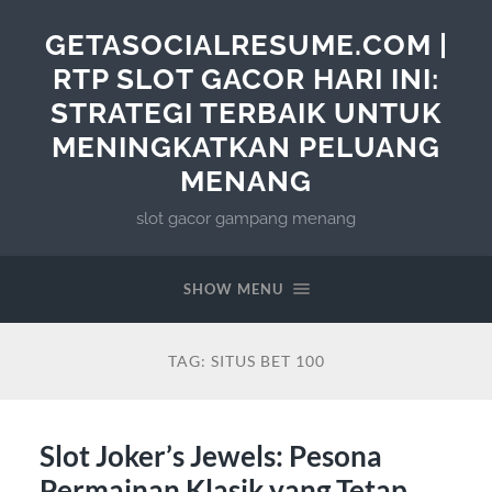
GETASOCIALRESUME.COM |
RTP SLOT GACOR HARI INI:
STRATEGI TERBAIK UNTUK
MENINGKATKAN PELUANG
MENANG
slot gacor gampang menang
SHOW MENU
TAG:
SITUS BET 100
Slot Joker’s Jewels: Pesona
Permainan Klasik yang Tetap