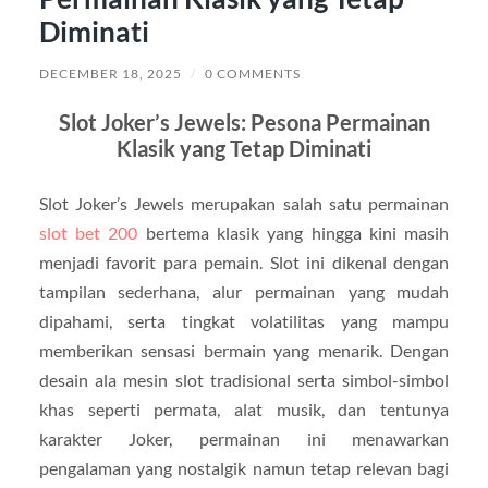
Diminati
DECEMBER 18, 2025
/
0 COMMENTS
Slot Joker’s Jewels: Pesona Permainan
Klasik yang Tetap Diminati
Slot Joker’s Jewels merupakan salah satu permainan
slot bet 200
bertema klasik yang hingga kini masih
menjadi favorit para pemain. Slot ini dikenal dengan
tampilan sederhana, alur permainan yang mudah
dipahami, serta tingkat volatilitas yang mampu
memberikan sensasi bermain yang menarik. Dengan
desain ala mesin slot tradisional serta simbol-simbol
khas seperti permata, alat musik, dan tentunya
karakter Joker, permainan ini menawarkan
pengalaman yang nostalgik namun tetap relevan bagi