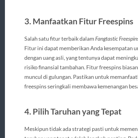
3. Manfaatkan Fitur Freespins
Salah satu fitur terbaik dalam
Fangtastic Freespin
Fitur ini dapat memberikan Anda kesempatan u
dengan uang asli, yang tentunya dapat mening
risiko finansial tambahan. Fitur freespins biasa
muncul di gulungan. Pastikan untuk memanfaatka
freespins seringkali membawa kemenangan besa
4. Pilih Taruhan yang Tepat
Meskipun tidak ada strategi pasti untuk memen