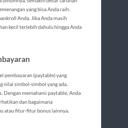
da umumnya, semakin besar taruhan
kemenangan yang bisa Anda raih.
nkroll Anda. Jika Anda masih
an kecil terlebih dahulu hingga Anda
embayaran
el pembayaran (paytable) yang
g nilai simbol-simbol yang ada,
nus. Dengan memahami paytable, Anda
rhatikan dan bagaimana
atau fitur-fitur bonus lainnya.