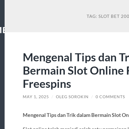
TAG:
SLOT BET 20
ME.COM
Mengenal Tips dan T
Bermain Slot Online 
Freespins
MAY 1, 2025
/
OLEG SOROKIN
/
0 COMMENTS
Mengenal Tips dan Trik dalam Bermain Slot Onl