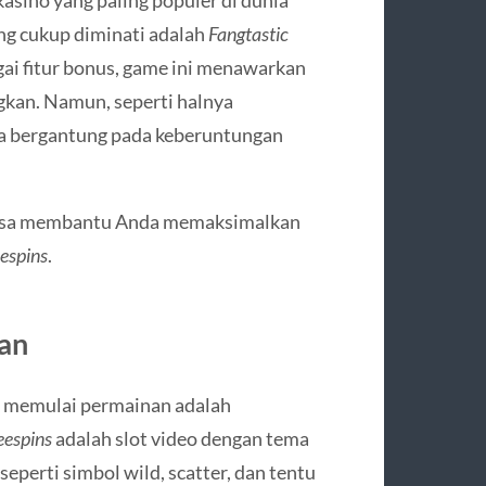
kasino yang paling populer di dunia
ng cukup diminati adalah
Fangtastic
ai fitur bonus, game ini menawarkan
kan. Namun, seperti halnya
ya bergantung pada keberuntungan
g bisa membantu Anda memaksimalkan
eespins
.
an
m memulai permainan adalah
eespins
adalah slot video dengan tema
eperti simbol wild, scatter, dan tentu