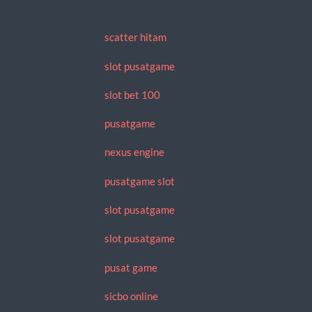
scatter hitam
slot pusatgame
slot bet 100
pusatgame
nexus engine
pusatgame slot
slot pusatgame
slot pusatgame
pusat game
sicbo online