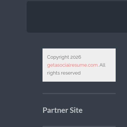
Copyright 2026
getasocialresume.com
. All
rights reserved
Partner Site