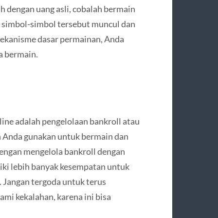
ruh dengan uang asli, cobalah bermain
imbol-simbol tersebut muncul dan
ekanisme dasar permainan, Anda
a bermain.
line adalah pengelolaan bankroll atau
n Anda gunakan untuk bermain dan
Dengan mengelola bankroll dengan
liki lebih banyak kesempatan untuk
. Jangan tergoda untuk terus
mi kekalahan, karena ini bisa