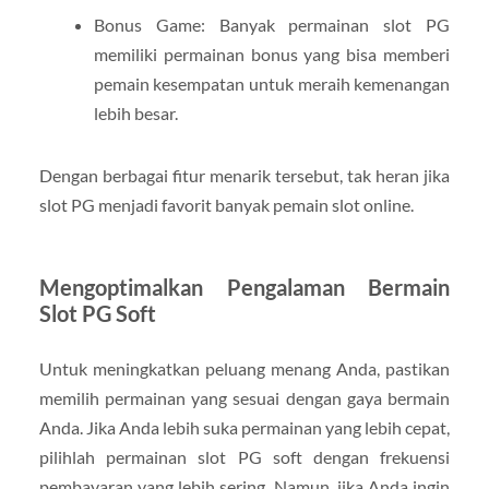
Bonus Game: Banyak permainan slot PG
memiliki permainan bonus yang bisa memberi
pemain kesempatan untuk meraih kemenangan
lebih besar.
Dengan berbagai fitur menarik tersebut, tak heran jika
slot PG menjadi favorit banyak pemain slot online.
Mengoptimalkan Pengalaman Bermain
Slot PG Soft
Untuk meningkatkan peluang menang Anda, pastikan
memilih permainan yang sesuai dengan gaya bermain
Anda. Jika Anda lebih suka permainan yang lebih cepat,
pilihlah permainan slot PG soft dengan frekuensi
pembayaran yang lebih sering. Namun, jika Anda ingin