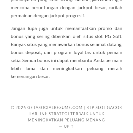
mencoba peruntungan dengan jackpot besar, carilah
permainan dengan jackpot progresif.
Jangan lupa juga untuk memanfaatkan promo dan
bonus yang sering diberikan oleh situs slot PG Soft.
Banyak situs yang menawarkan bonus selamat datang,
bonus deposit, dan program loyalitas untuk pemain
setia. Semua bonus ini dapat membantu Anda bermain
lebih lama dan meningkatkan peluang meraih
kemenangan besar.
© 2026
GETASOCIALRESUME.COM | RTP SLOT GACOR
HARI INI: STRATEGI TERBAIK UNTUK
MENINGKATKAN PELUANG MENANG
—
UP ↑