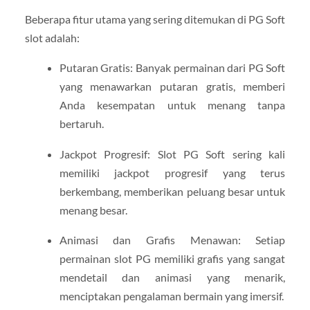
Beberapa fitur utama yang sering ditemukan di PG Soft
slot adalah:
Putaran Gratis: Banyak permainan dari PG Soft
yang menawarkan putaran gratis, memberi
Anda kesempatan untuk menang tanpa
bertaruh.
Jackpot Progresif: Slot PG Soft sering kali
memiliki jackpot progresif yang terus
berkembang, memberikan peluang besar untuk
menang besar.
Animasi dan Grafis Menawan: Setiap
permainan slot PG memiliki grafis yang sangat
mendetail dan animasi yang menarik,
menciptakan pengalaman bermain yang imersif.