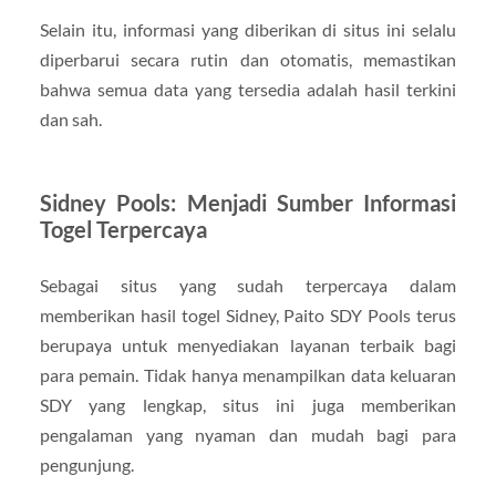
Selain itu, informasi yang diberikan di situs ini selalu
diperbarui secara rutin dan otomatis, memastikan
bahwa semua data yang tersedia adalah hasil terkini
dan sah.
Sidney Pools: Menjadi Sumber Informasi
Togel Terpercaya
Sebagai situs yang sudah terpercaya dalam
memberikan hasil togel Sidney, Paito SDY Pools terus
berupaya untuk menyediakan layanan terbaik bagi
para pemain. Tidak hanya menampilkan data keluaran
SDY yang lengkap, situs ini juga memberikan
pengalaman yang nyaman dan mudah bagi para
pengunjung.