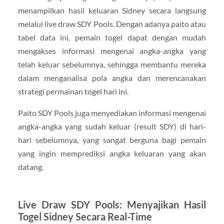
menampilkan hasil keluaran Sidney secara langsung
melalui live draw SDY Pools. Dengan adanya paito atau
tabel data ini, pemain togel dapat dengan mudah
mengakses informasi mengenai angka-angka yang
telah keluar sebelumnya, sehingga membantu mereka
dalam menganalisa pola angka dan merencanakan
strategi permainan togel hari ini.
Paito SDY Pools juga menyediakan informasi mengenai
angka-angka yang sudah keluar (result SDY) di hari-
hari sebelumnya, yang sangat berguna bagi pemain
yang ingin memprediksi angka keluaran yang akan
datang.
Live Draw SDY Pools: Menyajikan Hasil
Togel Sidney Secara Real-Time