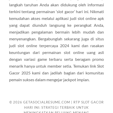
langkah taruhan Anda akan didukung oleh informasi
terkini tentang permainan ‘slot gacor’ hari ini. Nikmati
kemudahan akses melalui aplikasi judi slot online apk
yang dapat diunduh langsung ke perangkat Anda,
menjadikan pengalaman bermain lebih mudah dan
menyenangkan. Bergabunglah sekarang juga di situs
judi slot online terpercaya 2024 kami dan rasakan
keuntungan dari permainan slot online uang asli
dengan variasi game terbaru serta beragam promo
menarik hanya untuk member setia. Temukan link Slot
Gacor 2025 kami dan jadilah bagian dari komunitas
pemain sukses dalam mengejar jackpot impian.
© 2026
GETASOCIALRESUME.COM | RTP SLOT GACOR
HARI INI: STRATEGI TERBAIK UNTUK
MENINGKATKAN PELUANG MENANG