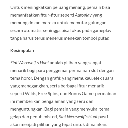
Untuk meningkatkan peluang menang, pemain bisa
memanfaatkan fitur-fitur seperti
Autoplay
yang
memungkinkan mereka untuk memutar gulungan
secara otomatis, sehingga bisa fokus pada gameplay
tanpa harus terus menerus menekan tombol putar.
Kesimpulan
Slot Werewolf’s Hunt
adalah pilihan yang sangat
menarik bagi para penggemar permainan slot dengan
tema horor. Dengan grafik yang memukau, efek suara
yang menegangkan, serta berbagai fitur menarik
seperti Wilds, Free Spins, dan Bonus Game, permainan
ini memberikan pengalaman yang seru dan
menguntungkan. Bagi pemain yang menyukai tema
gelap dan penuh misteri,
Slot Werewolf’s Hunt
pasti
akan menjadi pilihan yang tepat untuk dimainkan.