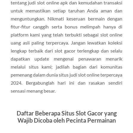
tentang judi slot online apk dan kemudahan transaksi
untuk memastikan setiap taruhan Anda aman dan
menguntungkan. Nikmati keseruan bermain dengan
fitur-fitur canggih serta bonus melimpah hanya di
platform kami yang telah terbukti sebagai slot online
uang asli paling terpercaya. Jangan lewatkan koleksi
lengkap terbaik dari slot gacor terlengkap dan selalu
dapatkan update mengenai penawaran menarik
melalui situs kami; jadilah bagian dari komunitas
pemenang dalam dunia situs judi slot online terpercaya
2024. Bergabunglah hari ini dan rasakan sendiri
sensasi menang besar.
Daftar Beberapa Situs Slot Gacor yang
Wajib Dicoba oleh Pecinta Permainan