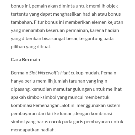
bonus ini, pemain akan diminta untuk memilih objek
tertentu yang dapat menghasilkan hadiah atau bonus
tambahan. Fitur bonus ini memberikan elemen kejutan
yang menambah keseruan permainan, karena hadiah
yang diberikan bisa sangat besar, tergantung pada
pilihan yang dibuat.
Cara Bermain
Bermain
Slot Werewolf’s Hunt
cukup mudah. Pemain
hanya perlu memilih jumlah taruhan yang ingin
dipasang, kemudian memutar gulungan untuk melihat
apakah simbol-simbol yang muncul membentuk
kombinasi kemenangan. Slot ini menggunakan sistem
pembayaran dari kiri ke kanan, dengan kombinasi
simbol yang harus cocok pada garis pembayaran untuk
mendapatkan hadiah.