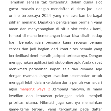
Temukan sensasi tak tertandingi dalam dunia slot
gacor maxwin dengan mendaftar di situs judi slot
online terpercaya 2024 yang menawarkan berbagai
pilihan menarik. Dapatkan pengalaman bermain yang
aman dan menyenangkan di situs slot terbaik kami,
tempat di mana kemenangan besar bisa diraih setiap
hari. Bergabunglah bersama kami sebagai pemain
cerdas dan jadi bagian dari komunitas pemain yang
berdedikasi demi meraih jackpot terbesarnya. Dengan
menggunakan aplikasi judi slot online apk, Anda dapat
menikmati permainan kapan saja dan dimana saja
dengan nyaman. Jangan lewatkan kesempatan untuk
menggali lebih dalam ke dalam dunia penuh warna dari
agen
mahjong ways 2
gampang maxwin, di mana
keadilan dan kepuasan pelanggan selalu menjadi
prioritas utama. Nikmati juga serunya memainkan
game-game terbaru yang tercantum pada daftar