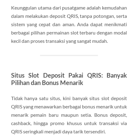
Keunggulan utama dari pusatgame adalah kemudahan
dalam melakukan deposit QRIS, tanpa potongan, serta
sistem yang cepat dan aman. Anda dapat menikmati
berbagai pilihan permainan slot terbaru dengan modal
kecil dan proses transaksi yang sangat mudah.
Situs Slot Deposit Pakai QRIS: Banyak
Pilihan dan Bonus Menarik
Tidak hanya satu situs, kini banyak situs slot deposit
QRIS yang menawarkan berbagai bonus menarik untuk
menarik pemain baru maupun setia. Bonus deposit,
cashback, hingga promo khusus untuk transaksi via
QRIS seringkali menjadi daya tarik tersendiri.