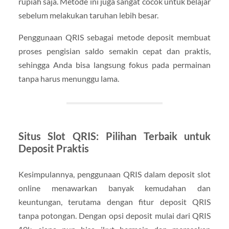
rupiah saja. Metode ini juga sangat cocok untuk belajar
sebelum melakukan taruhan lebih besar.
Penggunaan QRIS sebagai metode deposit membuat
proses pengisian saldo semakin cepat dan praktis,
sehingga Anda bisa langsung fokus pada permainan
tanpa harus menunggu lama.
Situs Slot QRIS: Pilihan Terbaik untuk
Deposit Praktis
Kesimpulannya, penggunaan QRIS dalam deposit slot
online menawarkan banyak kemudahan dan
keuntungan, terutama dengan fitur deposit QRIS
tanpa potongan. Dengan opsi deposit mulai dari QRIS