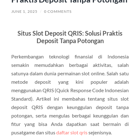
JUNE 1, 2025
/
0 COMMENTS
Situs Slot Deposit QRIS: Solusi Praktis
Deposit Tanpa Potongan
Perkembangan teknologi finansial di Indonesia
semakin memudahkan berbagai aktivitas, salah
satunya dalam dunia permainan slot online. Salah satu
metode deposit yang kini populer adalah
menggunakan QRIS (Quick Response Code Indonesian
Standard). Artikel ini membahas tentang situs slot
deposit QRIS dengan keunggulan deposit tanpa
potongan, serta mengulas berbagai keunggulan dan
fitur yang bisa Anda dapatkan saat bermain di
pusatgame dan situs
daftar slot qris
sejenisnya.