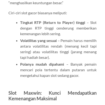
“menghasilkan keuntungan besar.”
Ciri-ciri slot gacor biasanya meliputi:
Tingkat RTP (Return to Player) tinggi
– Slot
dengan RTP tinggi cenderung memberikan
kemenangan lebih sering.
Volatilitas yang sesuai
– Pemain harus memilih
antara volatilitas rendah (menang kecil tapi
sering) atau volatilitas tinggi (jarang menang
tapi hadiah besar).
Polanya mudah dipahami
– Banyak pemain
mencari pola tertentu dalam putaran untuk
mengetahui kapan slot sedang gacor.
Slot Maxwin: Kunci Mendapatkan
Kemenangan Maksimal