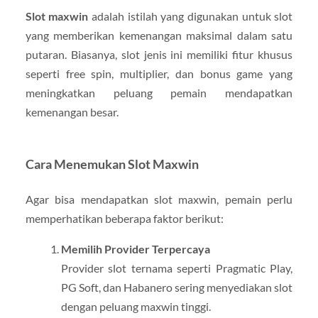
Slot maxwin
adalah istilah yang digunakan untuk slot
yang memberikan kemenangan maksimal dalam satu
putaran. Biasanya, slot jenis ini memiliki fitur khusus
seperti free spin, multiplier, dan bonus game yang
meningkatkan peluang pemain mendapatkan
kemenangan besar.
Cara Menemukan Slot Maxwin
Agar bisa mendapatkan slot maxwin, pemain perlu
memperhatikan beberapa faktor berikut:
Memilih Provider Terpercaya
Provider slot ternama seperti Pragmatic Play,
PG Soft, dan Habanero sering menyediakan slot
dengan peluang maxwin tinggi.