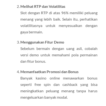
Melihat RTP dan Volatilitas
Slot dengan RTP di atas 96% memiliki peluang
menang yang lebih baik. Selain itu, perhatikan
volatilitasnya untuk menyesuaikan dengan
gaya bermain.
Menggunakan Fitur Demo
Sebelum bermain dengan uang asli, cobalah
versi demo untuk memahami pola permainan
dan fitur bonus.
Memanfaatkan Promosi dan Bonus
Banyak kasino online menawarkan bonus
seperti free spin dan cashback yang bisa
meningkatkan peluang menang tanpa harus
mengeluarkan banyak modal.