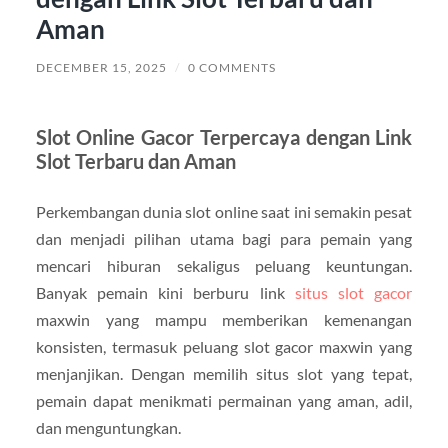
Aman
DECEMBER 15, 2025
/
0 COMMENTS
Slot Online Gacor Terpercaya dengan Link
Slot Terbaru dan Aman
Perkembangan dunia slot online saat ini semakin pesat
dan menjadi pilihan utama bagi para pemain yang
mencari hiburan sekaligus peluang keuntungan.
Banyak pemain kini berburu link
situs slot gacor
maxwin
yang mampu memberikan kemenangan
konsisten, termasuk peluang slot gacor maxwin yang
menjanjikan. Dengan memilih situs slot yang tepat,
pemain dapat menikmati permainan yang aman, adil,
dan menguntungkan.