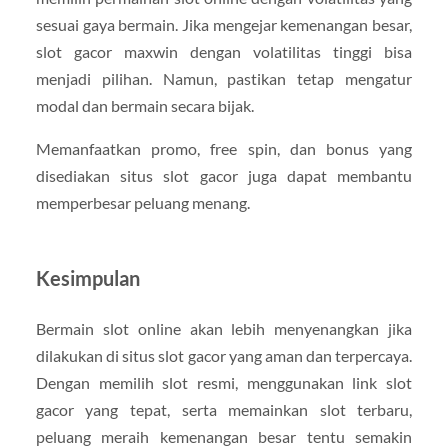
sesuai gaya bermain. Jika mengejar kemenangan besar,
slot gacor maxwin dengan volatilitas tinggi bisa
menjadi pilihan. Namun, pastikan tetap mengatur
modal dan bermain secara bijak.
Memanfaatkan promo, free spin, dan bonus yang
disediakan situs slot gacor juga dapat membantu
memperbesar peluang menang.
Kesimpulan
Bermain slot online akan lebih menyenangkan jika
dilakukan di situs slot gacor yang aman dan terpercaya.
Dengan memilih slot resmi, menggunakan link slot
gacor yang tepat, serta memainkan slot terbaru,
peluang meraih kemenangan besar tentu semakin