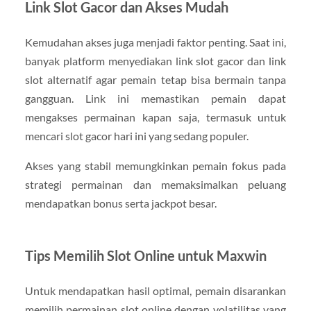
Link Slot Gacor dan Akses Mudah
Kemudahan akses juga menjadi faktor penting. Saat ini,
banyak platform menyediakan link slot gacor dan link
slot alternatif agar pemain tetap bisa bermain tanpa
gangguan. Link ini memastikan pemain dapat
mengakses permainan kapan saja, termasuk untuk
mencari slot gacor hari ini yang sedang populer.
Akses yang stabil memungkinkan pemain fokus pada
strategi permainan dan memaksimalkan peluang
mendapatkan bonus serta jackpot besar.
Tips Memilih Slot Online untuk Maxwin
Untuk mendapatkan hasil optimal, pemain disarankan
memilih permainan slot online dengan volatilitas yang