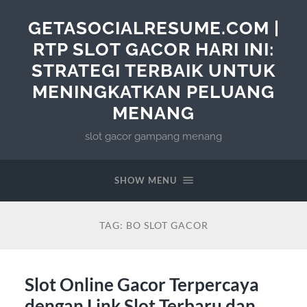
GETASOCIALRESUME.COM |
RTP SLOT GACOR HARI INI:
STRATEGI TERBAIK UNTUK
MENINGKATKAN PELUANG
MENANG
slot gacor gampang menang
SHOW MENU
TAG:
BO SLOT GACOR
Slot Online Gacor Terpercaya
dengan Link Slot Terbaru dan