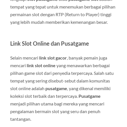
tempat yang tepat untuk menemukan berbagai pilihan
permainan slot dengan RTP (Return to Player) tinggi
yang lebih mudah memberikan kemenangan besar.
Link Slot Online dan Pusatgame
Selain mencari
link slot gacor
, banyak pemain juga
mencari
link slot online
yang menawarkan berbagai
pilihan game slot dari penyedia terpercaya. Salah satu
tempat yang sering disebut-sebut dalam komunitas
slot online adalah
pusatgame
, yang dikenal memiliki
koleksi slot terbaik dan terpercaya.
Pusatgame
menjadi pilihan utama bagi mereka yang mencari
pengalaman bermain slot yang seru dan penuh
tantangan.