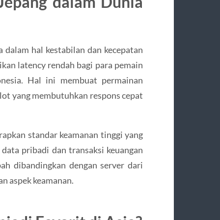
 Jepang dalam Dunia
a dalam hal kestabilan dan kecepatan
ikan latency rendah bagi para pemain
onesia. Hal ini membuat permainan
 slot yang membutuhkan respons cepat
pkan standar keamanan tinggi yang
 data pribadi dan transaksi keuangan
bah dibandingkan dengan server dari
an aspek keamanan.