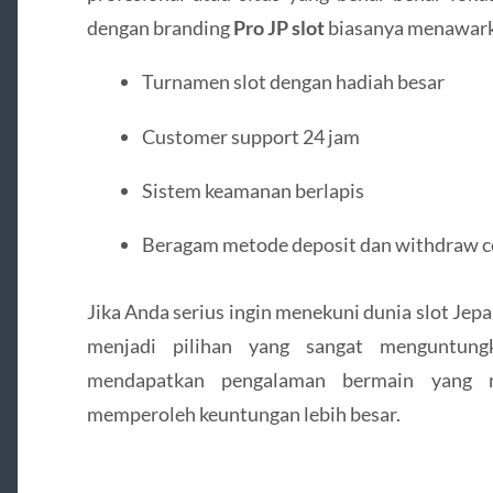
dengan branding
Pro JP slot
biasanya menawarka
Turnamen slot dengan hadiah besar
Customer support 24 jam
Sistem keamanan berlapis
Beragam metode deposit dan withdraw c
Jika Anda serius ingin menekuni dunia slot Je
menjadi pilihan yang sangat menguntung
mendapatkan pengalaman bermain yang 
memperoleh keuntungan lebih besar.