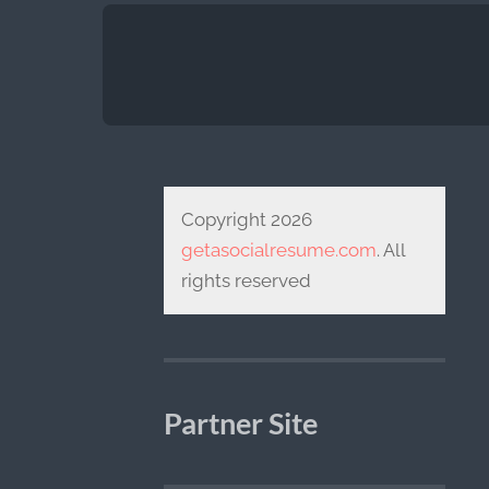
Copyright 2026
getasocialresume.com
. All
rights reserved
Partner Site