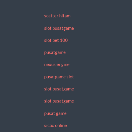
scatter hitam
slot pusatgame
slot bet 100
pusatgame
nexus engine
pusatgame slot
slot pusatgame
slot pusatgame
pusat game
sicbo online