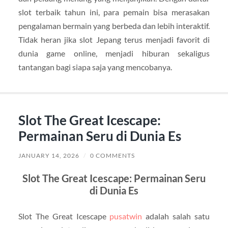
slot terbaik tahun ini, para pemain bisa merasakan
pengalaman bermain yang berbeda dan lebih interaktif.
Tidak heran jika slot Jepang terus menjadi favorit di
dunia game online, menjadi hiburan sekaligus
tantangan bagi siapa saja yang mencobanya.
Slot The Great Icescape:
Permainan Seru di Dunia Es
JANUARY 14, 2026
/
0 COMMENTS
Slot The Great Icescape: Permainan Seru
di Dunia Es
Slot The Great Icescape
pusatwin
adalah salah satu