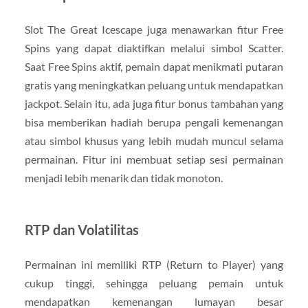
Slot The Great Icescape juga menawarkan fitur Free
Spins yang dapat diaktifkan melalui simbol Scatter.
Saat Free Spins aktif, pemain dapat menikmati putaran
gratis yang meningkatkan peluang untuk mendapatkan
jackpot. Selain itu, ada juga fitur bonus tambahan yang
bisa memberikan hadiah berupa pengali kemenangan
atau simbol khusus yang lebih mudah muncul selama
permainan. Fitur ini membuat setiap sesi permainan
menjadi lebih menarik dan tidak monoton.
RTP dan Volatilitas
Permainan ini memiliki RTP (Return to Player) yang
cukup tinggi, sehingga peluang pemain untuk
mendapatkan kemenangan lumayan besar