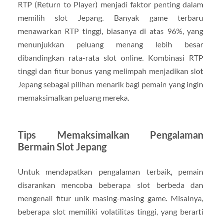
RTP (Return to Player) menjadi faktor penting dalam
memilih slot Jepang. Banyak game terbaru
menawarkan RTP tinggi, biasanya di atas 96%, yang
menunjukkan peluang menang lebih besar
dibandingkan rata-rata slot online. Kombinasi RTP
tinggi dan fitur bonus yang melimpah menjadikan slot
Jepang sebagai pilihan menarik bagi pemain yang ingin
memaksimalkan peluang mereka.
Tips Memaksimalkan Pengalaman
Bermain Slot Jepang
Untuk mendapatkan pengalaman terbaik, pemain
disarankan mencoba beberapa slot berbeda dan
mengenali fitur unik masing-masing game. Misalnya,
beberapa slot memiliki volatilitas tinggi, yang berarti