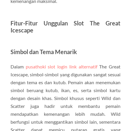
kemenangan maksimal.
Fitur-Fitur Unggulan Slot The Great
Icescape
Simbol dan Tema Menarik
Dalam
pusathoki slot login link alternatif
The Great
Icescape, simbol-simbol yang digunakan sangat sesuai
dengan tema es dan kutub. Pemain akan menemukan
simbol beruang kutub, ikan, es, serta simbol kartu
dengan desain khas. Simbol khusus seperti Wild dan
Scatter juga hadir untuk membantu pemain
mendapatkan kemenangan lebih mudah. Wild
berfungsi untuk menggantikan simbol lain, sementara
Scatter dapat memicu putaran gratis yang