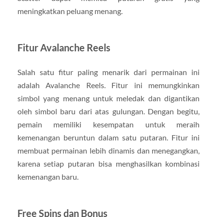
meningkatkan peluang menang.
Fitur Avalanche Reels
Salah satu fitur paling menarik dari permainan ini
adalah Avalanche Reels. Fitur ini memungkinkan
simbol yang menang untuk meledak dan digantikan
oleh simbol baru dari atas gulungan. Dengan begitu,
pemain memiliki kesempatan untuk meraih
kemenangan beruntun dalam satu putaran. Fitur ini
membuat permainan lebih dinamis dan menegangkan,
karena setiap putaran bisa menghasilkan kombinasi
kemenangan baru.
Free Spins dan Bonus