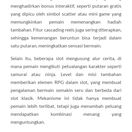
menghadirkan bonus interaktif, seperti putaran gratis
yang dipicu oleh simbol scatter atau mini game yang
memungkinkan pemain memenangkan hadiah
tambahan. Fitur cascading reels juga sering diterapkan,
sehingga kemenangan beruntun bisa terjadi dalam
satu putaran, meningkatkan sensasi bermain.
Selain itu, beberapa slot mengusung alur cerita, di
mana pemain mengikuti petualangan karakter seperti
samurai atau ninja. Level dan misi tambahan
memberikan elemen RPG dalam slot, yang membuat
pengalaman bermain semakin seru dan berbeda dari
slot klasik. Mekanisme ini tidak hanya membuat
pemain lebih terlibat, tetapi juga menambah peluang
mendapatkan kombinasi menang yang
menguntungkan.