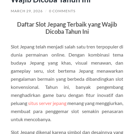
MARCH 29, 2026
/
0 COMMENTS
Daftar Slot Jepang Terbaik yang Wajib
Dicoba Tahun Ini
Slot Jepang telah menjadi salah satu tren terpopuler di
dunia permainan online. Dengan kombinasi tema
budaya Jepang yang khas, visual menawan, dan
gameplay seru, slot bertema Jepang menawarkan
pengalaman bermain yang berbeda dibandingkan slot
konvensional. Tahun ini, banyak pengembang
menghadirkan game baru dengan fitur inovatif dan
peluang
situs server jepang
menang yang menggiurkan,
membuat para penggemar slot semakin penasaran
untuk mencobanya.
Slot Jepang dikenal karena simbol dan desainnya yang