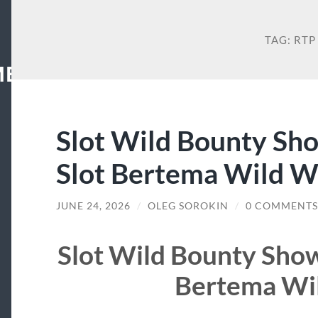
TAG:
RTP
ME.COM
Slot Wild Bounty S
Slot Bertema Wild W
JUNE 24, 2026
/
OLEG SOROKIN
/
0 COMMENTS
Slot Wild Bounty Sho
Bertema Wi