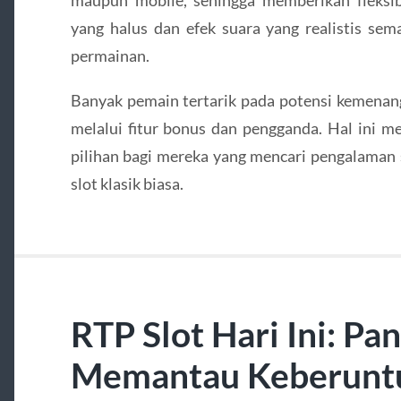
maupun mobile, sehingga memberikan fleksibi
yang halus dan efek suara yang realistis se
permainan.
Banyak pemain tertarik pada potensi kemenan
melalui fitur bonus dan pengganda. Hal ini m
pilihan bagi mereka yang mencari pengalaman 
slot klasik biasa.
RTP Slot Hari Ini: P
Memantau Keberunt