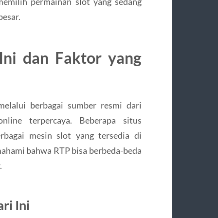
memilih permainan slot yang sedang
besar.
Ini dan Faktor yang
melalui berbagai sumber resmi dari
nline terpercaya. Beberapa situs
rbagai mesin slot yang tersedia di
emahami bahwa RTP bisa berbeda-beda
.
ri Ini