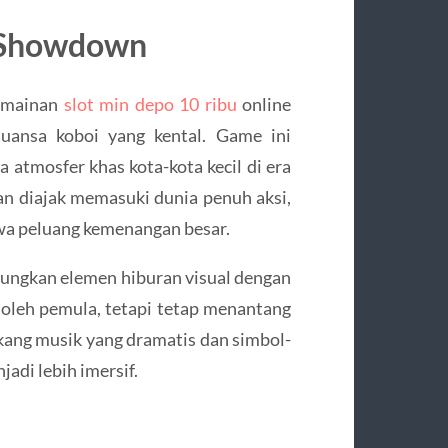
 Showdown
ermainan
slot min depo 10 ribu
online
ansa koboi yang kental. Game ini
 atmosfer khas kota-kota kecil di era
an diajak memasuki dunia penuh aksi,
wa peluang kemenangan besar.
ungkan elemen hiburan visual dengan
leh pemula, tetapi tetap menantang
kang musik yang dramatis dan simbol-
adi lebih imersif.