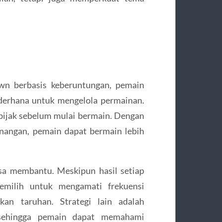
wn berbasis keberuntungan, pemain
derhana untuk mengelola permainan.
bijak sebelum mulai bermain. Dengan
nangan, pemain dapat bermain lebih
sa membantu. Meskipun hasil setiap
emilih untuk mengamati frekuensi
an taruhan. Strategi lain adalah
sehingga pemain dapat memahami