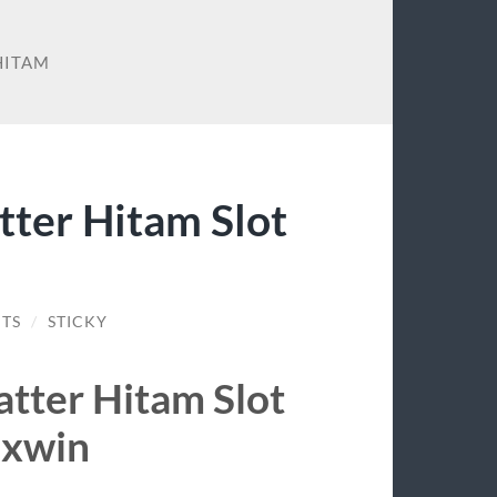
HITAM
tter Hitam Slot
TS
/
STICKY
atter Hitam Slot
axwin