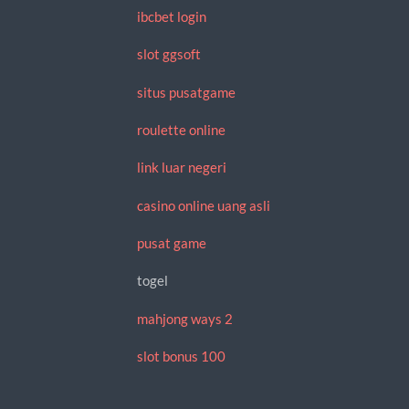
ibcbet login
slot ggsoft
situs pusatgame
roulette online
link luar negeri
casino online uang asli
pusat game
togel
mahjong ways 2
slot bonus 100