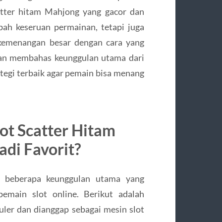
atter hitam Mahjong yang gacor dan
ah keseruan permainan, tetapi juga
kemenangan besar dengan cara yang
 akan membahas keunggulan utama dari
tegi terbaik agar pemain bisa menang
t Scatter Hitam
di Favorit?
i beberapa keunggulan utama yang
emain slot online. Berikut adalah
ler dan dianggap sebagai mesin slot