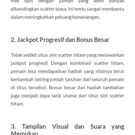
free spin dengan jumlah yang lebih banyak
dibandingkan scatter biasa. Ini tentu sangat membantu
dalam meningkatkan peluang kemenangan.
2. Jackpot Progresif dan Bonus Besar
Tidak sedikit situs slot scatter hitam yang menawarkan
jackpot progresif. Dengan kombinasi scatter hitam,
pemain bisa mendapatkan hadiah yang nilainya terus
bertambah seiring jumlah taruhan dari seluruh pemain
di situs tersebut. Bonus besar dan hadiah tambahan
juga menjadi daya tarik utama dari situs slot scatter
hitam.
3. Tampilan Visual dan Suara yang
Memukau