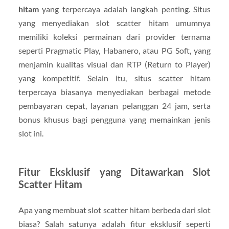
hitam
yang terpercaya adalah langkah penting. Situs
yang menyediakan slot scatter hitam umumnya
memiliki koleksi permainan dari provider ternama
seperti Pragmatic Play, Habanero, atau PG Soft, yang
menjamin kualitas visual dan RTP (Return to Player)
yang kompetitif. Selain itu, situs scatter hitam
terpercaya biasanya menyediakan berbagai metode
pembayaran cepat, layanan pelanggan 24 jam, serta
bonus khusus bagi pengguna yang memainkan jenis
slot ini.
Fitur Eksklusif yang Ditawarkan Slot
Scatter Hitam
Apa yang membuat slot scatter hitam berbeda dari slot
biasa? Salah satunya adalah fitur eksklusif seperti