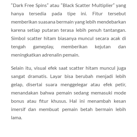
“Dark Free Spins” atau “Black Scatter Multiplier” yang
hanya tersedia pada tipe ini. Fitur tersebut
memberikan suasana bermain yang lebih mendebarkan
karena setiap putaran terasa lebih penuh tantangan.
Simbol scatter hitam biasanya muncul secara acak di
tengah gameplay, memberikan kejutan dan
meningkatkan adrenalin pemain.
Selain itu, visual efek saat scatter hitam muncul juga
sangat dramatis. Layar bisa berubah menjadi lebih
gelap, disertai suara menggelegar atau efek petir,
menandakan bahwa pemain sedang memasuki mode
bonus atau fitur khusus. Hal ini menambah kesan
imersif dan membuat pemain betah bermain lebih
lama.