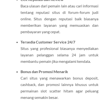
Baca ulasan dari pemain lain atau cari informasi
tentang reputasi situs di forum-forum judi
online. Situs dengan reputasi baik biasanya
memberikan layanan yang memuaskan dan
pembayaran yang cepat.
Tersedia Customer Service 24/7
Situs yang profesional biasanya menyediakan
layanan pelanggan selama 24 jam untuk
membantu pemain jika mengalami kendala.
Bonus dan Promosi Menarik
Cari situs yang menawarkan bonus deposit,
cashback, dan promosi lainnya khusus untuk
permainan slot scatter hitam agar peluang
menang semakin besar.