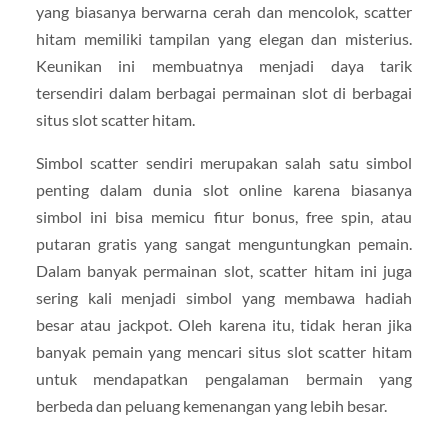
yang biasanya berwarna cerah dan mencolok, scatter
hitam memiliki tampilan yang elegan dan misterius.
Keunikan ini membuatnya menjadi daya tarik
tersendiri dalam berbagai permainan slot di berbagai
situs slot scatter hitam.
Simbol scatter sendiri merupakan salah satu simbol
penting dalam dunia slot online karena biasanya
simbol ini bisa memicu fitur bonus, free spin, atau
putaran gratis yang sangat menguntungkan pemain.
Dalam banyak permainan slot, scatter hitam ini juga
sering kali menjadi simbol yang membawa hadiah
besar atau jackpot. Oleh karena itu, tidak heran jika
banyak pemain yang mencari situs slot scatter hitam
untuk mendapatkan pengalaman bermain yang
berbeda dan peluang kemenangan yang lebih besar.