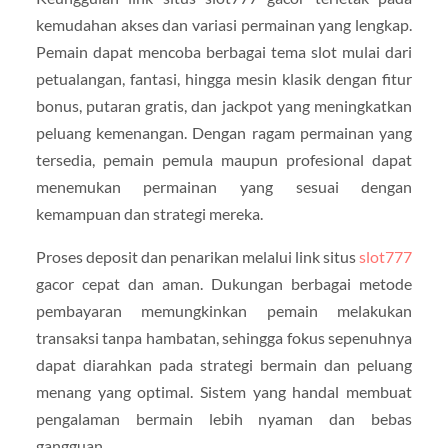
kemudahan akses dan variasi permainan yang lengkap.
Pemain dapat mencoba berbagai tema slot mulai dari
petualangan, fantasi, hingga mesin klasik dengan fitur
bonus, putaran gratis, dan jackpot yang meningkatkan
peluang kemenangan. Dengan ragam permainan yang
tersedia, pemain pemula maupun profesional dapat
menemukan permainan yang sesuai dengan
kemampuan dan strategi mereka.
Proses deposit dan penarikan melalui link situs
slot777
gacor cepat dan aman. Dukungan berbagai metode
pembayaran memungkinkan pemain melakukan
transaksi tanpa hambatan, sehingga fokus sepenuhnya
dapat diarahkan pada strategi bermain dan peluang
menang yang optimal. Sistem yang handal membuat
pengalaman bermain lebih nyaman dan bebas
gangguan.