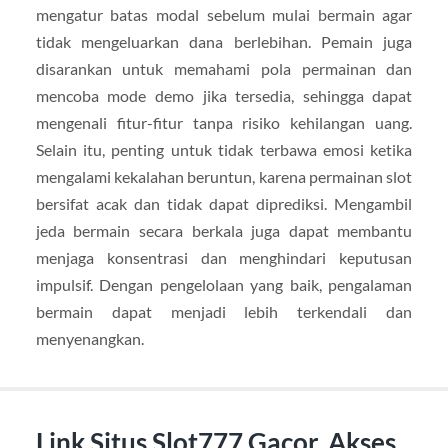
mengatur batas modal sebelum mulai bermain agar
tidak mengeluarkan dana berlebihan. Pemain juga
disarankan untuk memahami pola permainan dan
mencoba mode demo jika tersedia, sehingga dapat
mengenali fitur-fitur tanpa risiko kehilangan uang.
Selain itu, penting untuk tidak terbawa emosi ketika
mengalami kekalahan beruntun, karena permainan slot
bersifat acak dan tidak dapat diprediksi. Mengambil
jeda bermain secara berkala juga dapat membantu
menjaga konsentrasi dan menghindari keputusan
impulsif. Dengan pengelolaan yang baik, pengalaman
bermain dapat menjadi lebih terkendali dan
menyenangkan.
Link Situs Slot777 Gacor, Akses