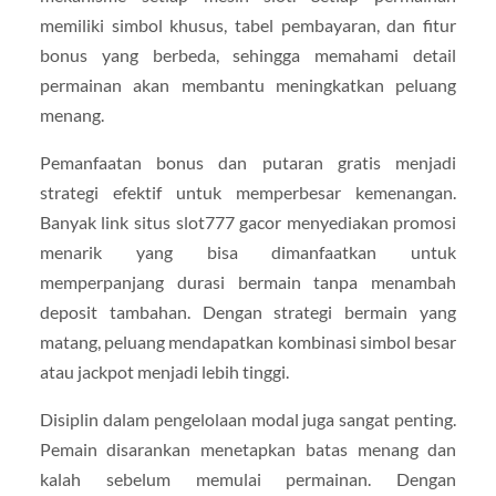
memiliki simbol khusus, tabel pembayaran, dan fitur
bonus yang berbeda, sehingga memahami detail
permainan akan membantu meningkatkan peluang
menang.
Pemanfaatan bonus dan putaran gratis menjadi
strategi efektif untuk memperbesar kemenangan.
Banyak link situs slot777 gacor menyediakan promosi
menarik yang bisa dimanfaatkan untuk
memperpanjang durasi bermain tanpa menambah
deposit tambahan. Dengan strategi bermain yang
matang, peluang mendapatkan kombinasi simbol besar
atau jackpot menjadi lebih tinggi.
Disiplin dalam pengelolaan modal juga sangat penting.
Pemain disarankan menetapkan batas menang dan
kalah sebelum memulai permainan. Dengan