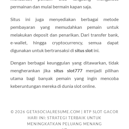
permainan dan mulai bermain kapan saja.
Situs ini juga menyediakan berbagai metode
pembayaran yang memudahkan pemain untuk
melakukan deposit dan penarikan. Dari transfer bank,
e-wallet, hingga cryptocurrency, semua dapat
digunakan untuk bertransaksi di
situs slot
ini.
Dengan berbagai keunggulan yang ditawarkan, tidak
mengherankan jika
situs slot777
menjadi pilihan
utama bagi banyak pemain yang ingin mencoba
keberuntungan mereka di dunia slot online.
© 2026
GETASOCIALRESUME.COM | RTP SLOT GACOR
HARI INI: STRATEGI TERBAIK UNTUK
MENINGKATKAN PELUANG MENANG