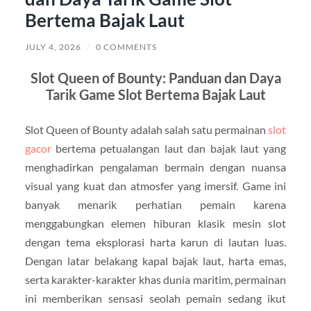
Bertema Bajak Laut
JULY 4, 2026
/
0 COMMENTS
Slot Queen of Bounty: Panduan dan Daya
Tarik Game Slot Bertema Bajak Laut
Slot Queen of Bounty adalah salah satu permainan
slot
gacor
bertema petualangan laut dan bajak laut yang
menghadirkan pengalaman bermain dengan nuansa
visual yang kuat dan atmosfer yang imersif. Game ini
banyak menarik perhatian pemain karena
menggabungkan elemen hiburan klasik mesin slot
dengan tema eksplorasi harta karun di lautan luas.
Dengan latar belakang kapal bajak laut, harta emas,
serta karakter-karakter khas dunia maritim, permainan
ini memberikan sensasi seolah pemain sedang ikut