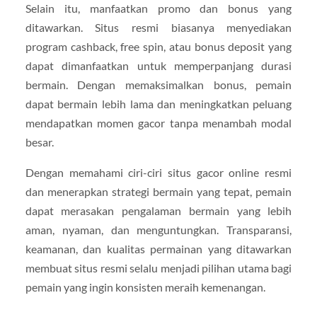
Selain itu, manfaatkan promo dan bonus yang
ditawarkan. Situs resmi biasanya menyediakan
program cashback, free spin, atau bonus deposit yang
dapat dimanfaatkan untuk memperpanjang durasi
bermain. Dengan memaksimalkan bonus, pemain
dapat bermain lebih lama dan meningkatkan peluang
mendapatkan momen gacor tanpa menambah modal
besar.
Dengan memahami ciri-ciri situs gacor online resmi
dan menerapkan strategi bermain yang tepat, pemain
dapat merasakan pengalaman bermain yang lebih
aman, nyaman, dan menguntungkan. Transparansi,
keamanan, dan kualitas permainan yang ditawarkan
membuat situs resmi selalu menjadi pilihan utama bagi
pemain yang ingin konsisten meraih kemenangan.