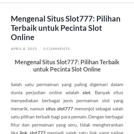
Mengenal Situs Slot777: Pilihan
Terbaik untuk Pecinta Slot
Online
APRIL 8, 2025
/
0 COMMENTS
Mengenal Situs Slot777: Pilihan Terbaik
untuk Pecinta Slot Online
Salah satu permainan yang paling digemari dalam
dunia perjudian online adalah
slot
. Banyak situs
menyediakan berbagai jenis permainan slot yang
menarik, namun
situs slot777
menonjol sebagai salah
satu pilihan terbaik bagi para pemain. Dengan berbagai
fitur dan permainan yang seru, tidak mengherankan
jika
link slot777
menjadi salah satu link yang paling