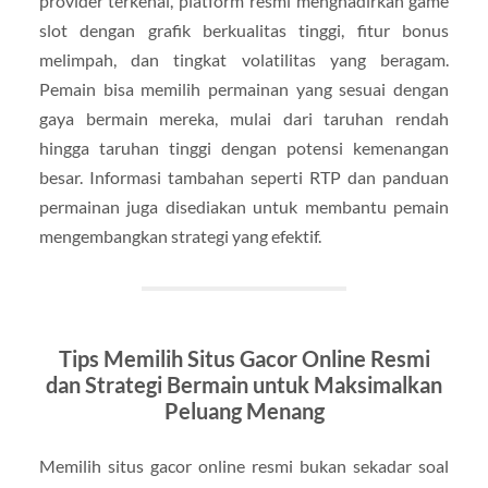
provider terkenal, platform resmi menghadirkan game
slot dengan grafik berkualitas tinggi, fitur bonus
melimpah, dan tingkat volatilitas yang beragam.
Pemain bisa memilih permainan yang sesuai dengan
gaya bermain mereka, mulai dari taruhan rendah
hingga taruhan tinggi dengan potensi kemenangan
besar. Informasi tambahan seperti RTP dan panduan
permainan juga disediakan untuk membantu pemain
mengembangkan strategi yang efektif.
Tips Memilih Situs Gacor Online Resmi
dan Strategi Bermain untuk Maksimalkan
Peluang Menang
Memilih situs gacor online resmi bukan sekadar soal