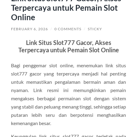
Terpercaya untuk Pemain Slot
Online
FEBRUARY 6, 2026
/
0 COMMENTS
/
STICKY
Link Situs Slot777 Gacor, Akses
Terpercaya untuk Pemain Slot Online
Bagi penggemar slot online, menemukan link situs
slot777 gacor yang terpercaya menjadi hal penting
untuk memastikan pengalaman bermain aman dan
nyaman. Link resmi ini memungkinkan pemain
mengakses berbagai permainan slot dengan sistem
yang stabil dan peluang menang tinggi, sehingga setiap
putaran lebih seru dan berpotensi menghasilkan
kemenangan besar.
Keunggulan link situs slot777 gacor terletak pada