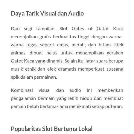
Daya Tarik Visual dan Audio
Dari segi tampilan, Slot Gates of Gatot Kaca
menonjolkan grafis berkualitas tinggi dengan warna-
warna tegas seperti emas, merah, dan hitam. Efek
animasi dibuat halus untuk menampilkan gerakan
Gatot Kaca yang dinamis. Selain itu, latar suara berupa
musik etnik dan efek dramatis memperkuat suasana
epik dalam permainan.
Kombinasi visual dan audio ini memberikan
pengalaman bermain yang lebih hidup dan membuat
pemain betah berlama-lama menikmati setiap putaran.
Popularitas Slot Bertema Lokal