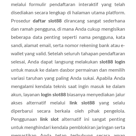
melalui formulir pendaftaran interaktif yang telah
disediakan secara lengkap di halaman utama platform.
Prosedur
daftar slot88
dirancang sangat sederhana
dan ramah pengguna, di mana Anda cukup mengisikan
beberapa data penting seperti nama pengguna, kata
sandi, alamat email, serta nomor rekening bank atau e-
wallet yang valid. Setelah seluruh tahapan pendaftaran
selesai, Anda dapat langsung melakukan
slot88 login
untuk masuk ke dalam dasbor permainan dan memilih
variasi taruhan yang paling Anda sukai. Apabila Anda
mengalami kendala teknis saat ingin masuk ke dalam
akun, layanan
login slot88
biasanya menyediakan jalur
akses alternatif melalui
link slot88
yang selalu
diperbarui secara berkala oleh pihak pengelola.
Penggunaan
link slot
alternatif ini sangat penting
untuk menghindari kendala pemblokiran jaringan serta
memastikan Anda tetap terhubung secara aman