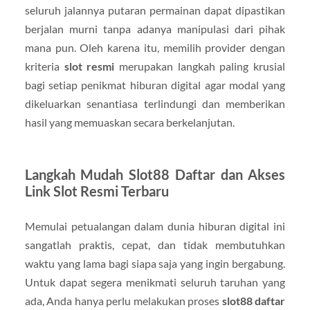
seluruh jalannya putaran permainan dapat dipastikan
berjalan murni tanpa adanya manipulasi dari pihak
mana pun. Oleh karena itu, memilih provider dengan
kriteria
slot resmi
merupakan langkah paling krusial
bagi setiap penikmat hiburan digital agar modal yang
dikeluarkan senantiasa terlindungi dan memberikan
hasil yang memuaskan secara berkelanjutan.
Langkah Mudah Slot88 Daftar dan Akses
Link Slot Resmi Terbaru
Memulai petualangan dalam dunia hiburan digital ini
sangatlah praktis, cepat, dan tidak membutuhkan
waktu yang lama bagi siapa saja yang ingin bergabung.
Untuk dapat segera menikmati seluruh taruhan yang
ada, Anda hanya perlu melakukan proses
slot88 daftar