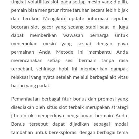
tingkat volatilitas slot pada setiap mesin yang dipilih,
pemain bisa mengatur ritme taruhan secara lebih bijak
dan terukur. Mengikuti update informasi seputar
bocoran slot gacor yang sedang stabil saat ini juga
dapat memberikan wawasan berharga untuk
menemukan mesin yang sesuai dengan gaya
permainan Anda. Metode ini membantu Anda
merencanakan setiap sesi bermain tanpa rasa
terbebani, sehingga hobi ini memberikan dampak
relaksasi yang nyata setelah melalui berbagai aktivitas
harian yang padat.
Pemanfaatan berbagai fitur bonus dan promosi yang
disediakan oleh situs slot terbaik merupakan strategi
jitu untuk memperkaya pengalaman bermain Anda.
Bonus tersebut dapat dijadikan sebagai modal
tambahan untuk bereksplorasi dengan berbagai tema