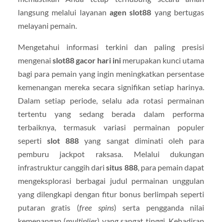
langsung melalui layanan
agen slot88
yang bertugas
melayani pemain.
Mengetahui informasi terkini dan paling presisi
mengenai
slot88 gacor hari ini
merupakan kunci utama
bagi para pemain yang ingin meningkatkan persentase
kemenangan mereka secara signifikan setiap harinya.
Dalam setiap periode, selalu ada rotasi permainan
tertentu yang sedang berada dalam performa
terbaiknya, termasuk variasi permainan populer
seperti
slot 888
yang sangat diminati oleh para
pemburu jackpot raksasa. Melalui dukungan
infrastruktur canggih dari
situs 888
, para pemain dapat
mengeksplorasi berbagai judul permainan unggulan
yang dilengkapi dengan fitur bonus berlimpah seperti
putaran gratis (
free spins
) serta pengganda nilai
kemenangan (
multiplier
) yang sangat tinggi. Kehadiran