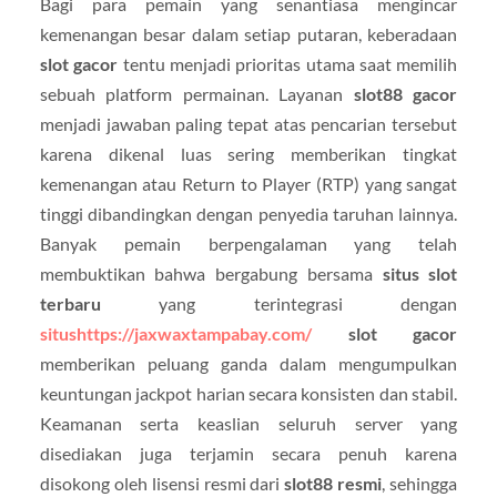
Bagi para pemain yang senantiasa mengincar
kemenangan besar dalam setiap putaran, keberadaan
slot gacor
tentu menjadi prioritas utama saat memilih
sebuah platform permainan. Layanan
slot88 gacor
menjadi jawaban paling tepat atas pencarian tersebut
karena dikenal luas sering memberikan tingkat
kemenangan atau Return to Player (RTP) yang sangat
tinggi dibandingkan dengan penyedia taruhan lainnya.
Banyak pemain berpengalaman yang telah
membuktikan bahwa bergabung bersama
situs slot
terbaru
yang terintegrasi dengan
situshttps://jaxwaxtampabay.com/
slot gacor
memberikan peluang ganda dalam mengumpulkan
keuntungan jackpot harian secara konsisten dan stabil.
Keamanan serta keaslian seluruh server yang
disediakan juga terjamin secara penuh karena
disokong oleh lisensi resmi dari
slot88 resmi
, sehingga