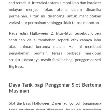
seri tersebut. Interaksi antara simbol ikan dan karakter
nelayan menjadi fokus utama dalam dinamika
permainan. Fitur ini dirancang untuk menciptakan
variasi alur permainan sehingga tidak terasa monoton.
Pada edisi Halloween 2, fitur-fitur tersebut diberi
sentuhan visual tambahan seperti efek cahaya labu
atau animasi bertema malam. Hal ini membuat
pengalaman bermain terasa berbeda meskipun
struktur dasarnya masih familiar bagi penggemar seri
Big Bass.
Daya Tarik bagi Penggemar Slot Bertema
Musiman
Slot Big Bass Halloween 2 menjadi contoh bagaimana
tema musiman dapat diadaptasi ke dalam permainan