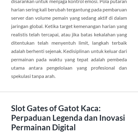
disarankan untuk menjaga kontrol emosi. Pola putaran
harian sering kali berubah tergantung pada pembaruan
server dan volume pemain yang sedang aktif di dalam
jaringan global. Ketika target kemenangan harian yang
realistis telah tercapai, atau jika batas kekalahan yang
ditentukan telah menyentuh limit, langkah terbaik
adalah berhenti sejenak. Kedisiplinan untuk keluar dari
permainan pada waktu yang tepat adalah pembeda
utama antara pengelolaan yang profesional dan
spekulasi tanpa arah.
Slot Gates of Gatot Kaca:
Perpaduan Legenda dan Inovasi
Permainan Digital