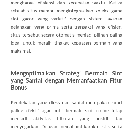
menghargai efisiensi dan kecepatan waktu. Ketika
sebuah situs mampu mengintegrasikan koleksi game
slot gacor yang variatif dengan sistem layanan
pelanggan yang prima serta transaksi yang efisien,
situs tersebut secara otomatis menjadi pilihan paling
ideal untuk meraih tingkat kepuasan bermain yang
maksimal.
Mengoptimalkan Strategi Bermain Slot
yang Santai dengan Memanfaatkan Fitur
Bonus
Pendekatan yang rileks dan santai merupakan kunci
paling efektif agar hobi bermain slot online tetap
menjadi aktivitas hiburan yang positif dan
menyegarkan. Dengan memahami karakteristik serta