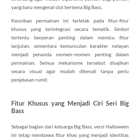
yang baru mengenal slot bertema Big Bass.
Keunikan permainan ini terletak pada fitur-fitur
khusus yang terintegrasi secara tematik. Simbol
tertentu berperan penting dalam memicu fitur
lanjutan, sementara kemunculan karakter nelayan
menjadi penanda momen-momen penting dalam
permainan. Semua mekanisme tersebut disajikan
secara visual agar mudah dikenali tanpa perlu
penjelasan rumit.
Fitur Khusus yang Menjadi Ciri Seri Big
Bass
Sebagai bagian dari keluarga Big Bass, versi Halloween
ini tetap membawa fitur khas yang menjadi identitas