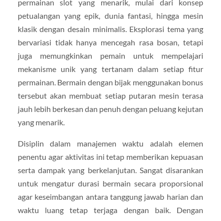
permainan slot yang menarik, mulai dari konsep
petualangan yang epik, dunia fantasi, hingga mesin
klasik dengan desain minimalis. Eksplorasi tema yang
bervariasi tidak hanya mencegah rasa bosan, tetapi
juga memungkinkan pemain untuk mempelajari
mekanisme unik yang tertanam dalam setiap fitur
permainan. Bermain dengan bijak menggunakan bonus
tersebut akan membuat setiap putaran mesin terasa
jauh lebih berkesan dan penuh dengan peluang kejutan
yang menarik.
Disiplin dalam manajemen waktu adalah elemen
penentu agar aktivitas ini tetap memberikan kepuasan
serta dampak yang berkelanjutan. Sangat disarankan
untuk mengatur durasi bermain secara proporsional
agar keseimbangan antara tanggung jawab harian dan
waktu luang tetap terjaga dengan baik. Dengan