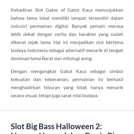
Kehadiran Slot Gates of Gatot Kaca menunjukkan
bahwa tema lokal memiliki tempat tersendiri dalam
industri permainan digital. Banyak pemain merasa
lebih dekat dengan cerita dan karakter yang sudah
dikenal sejak lama. Hal ini menjadikan slot bertema
budaya Indonesia sebagai alternatif menarik di tengah
dominasi tema Barat dan mitologi asing.
Dengan mengangkat Gatot Kaca sebagai simbol
kekuatan dan keberanian, permainan ini berhasil
menghadirkan hiburan yang tidak hanya menarik
secara visual, tetapi juga sarat nilai budaya.
Slot Big Bass Halloween 2: